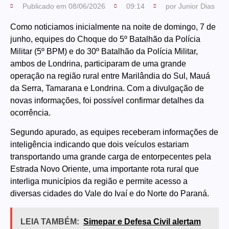
Publicado em
08/06/2026
09:14
por
Junior Dias
Como noticiamos inicialmente na noite de domingo, 7 de
junho, equipes do Choque do 5º Batalhão da Polícia
Militar (5º BPM) e do 30º Batalhão da Polícia Militar,
ambos de Londrina, participaram de uma grande
operação na região rural entre Marilândia do Sul, Mauá
da Serra, Tamarana e Londrina. Com a divulgação de
novas informações, foi possível confirmar detalhes da
ocorrência.
Segundo apurado, as equipes receberam informações de
inteligência indicando que dois veículos estariam
transportando uma grande carga de entorpecentes pela
Estrada Novo Oriente, uma importante rota rural que
interliga municípios da região e permite acesso a
diversas cidades do Vale do Ivaí e do Norte do Paraná.
LEIA TAMBÉM:
Simepar e Defesa Civil alertam