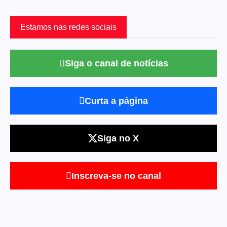
Estamos nas redes sociais
Siga o canal de notícias
Curta a página
Siga no X
Inscreva-se no canal