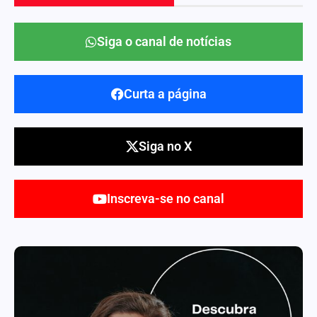
Siga o canal de notícias
Curta a página
Siga no X
Inscreva-se no canal