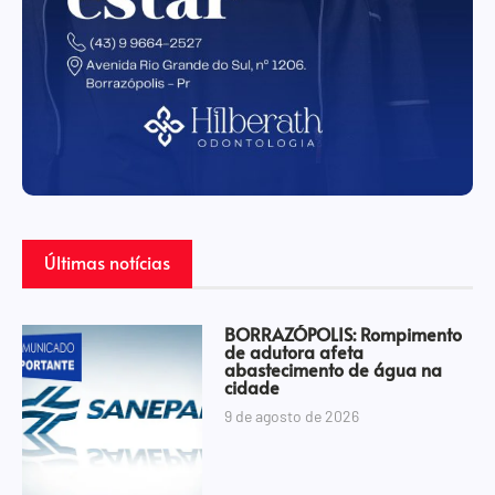
Últimas notícias
BORRAZÓPOLIS: Rompimento
de adutora afeta
abastecimento de água na
cidade
9 de agosto de 2026