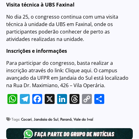
Visita técnica à UBS Faxinal
No dia 25, o congresso continua com uma visita
técnica à unidade da UBS em Faxinal, onde os
participantes poderão conhecer de perto as
atividades realizadas na unidade.
Inscrições e informações
Para participar do congresso, basta realizar a
inscrição através do link:
Clique aqui
. O campus
avançado da UFPR em Jandaia do Sul está localizado
na Rua Dr. Maximiano, 426 – Vila Operária.
WhatsApp
Telegram
Facebook
X
LinkedIn
Threads
Copy
Share
Link
Tags:
Cocari
,
Jandaia do Sul
,
Paraná
,
Vale do Ivaí