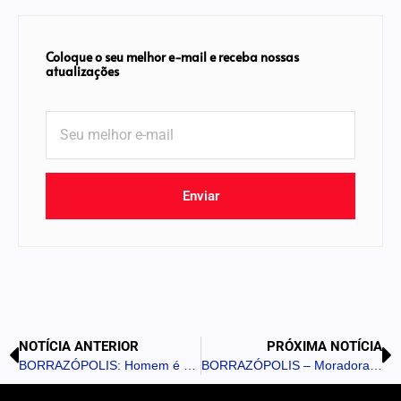
Coloque o seu melhor e-mail e receba nossas
atualizações
Enviar
NOTÍCIA ANTERIOR
PRÓXIMA NOTÍCIA
BORRAZÓPOLIS: Homem é picado por cobra dentro de casa
BORRAZÓPOLIS – Moradora registra boletim após ter gata envenenada