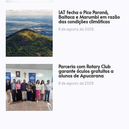
IAT fecha o Pico Paraná,
Baitaca e Marumbi em razão
das condições climáticas
8 de agosto de 2026
Parceria com Rotary Club
garante óculos gratuitos a
alunos de Apucarana
8 de agosto de 2026