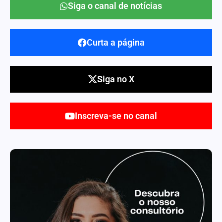
Siga o canal de notícias
Curta a página
Siga no X
Inscreva-se no canal