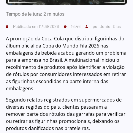
Tempo de leitura:
2
minutos
Publicado em
11/06/2026
16:46
por
Junior Dias
A promoção da Coca-Cola que distribui figurinhas do
álbum oficial da Copa do Mundo Fifa 2026 nas
embalagens da bebida acabou gerando um problema
para a empresa no Brasil. A multinacional iniciou o
recolhimento de produtos após identificar a violação
de rótulos por consumidores interessados em retirar
as figurinhas escondidas na parte interna das
embalagens.
Segundo relatos registrados em supermercados de
diversas regiões do país, clientes passaram a
remover parte dos rótulos das garrafas para verificar
ou retirar as figurinhas promocionais, deixando os
produtos danificados nas prateleiras.