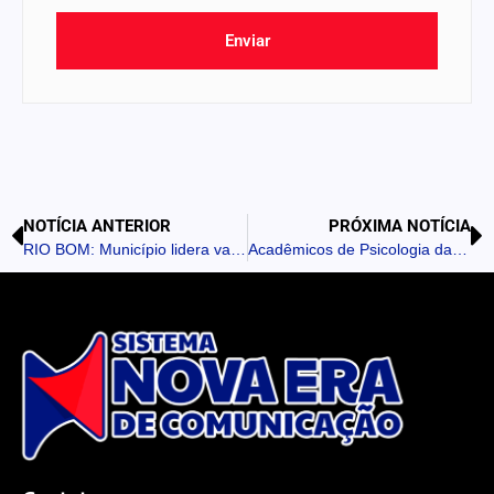
Enviar
NOTÍCIA ANTERIOR
PRÓXIMA NOTÍCIA
RIO BOM: Município lidera vacinação contra Influenza na região
Acadêmicos de Psicologia da Fatec Ivaiporã irão desenvolver projeto de saúde mental na Apac