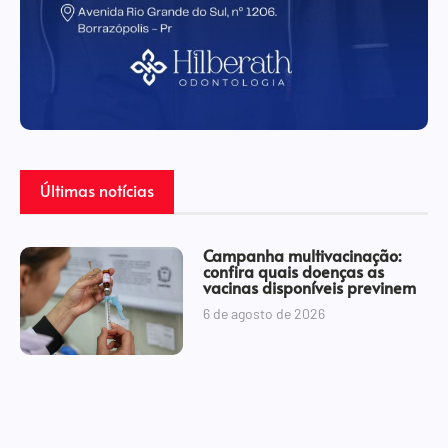
Últimas notícias
Campanha multivacinação:
confira quais doenças as
vacinas disponíveis previnem
6 de agosto de 2026