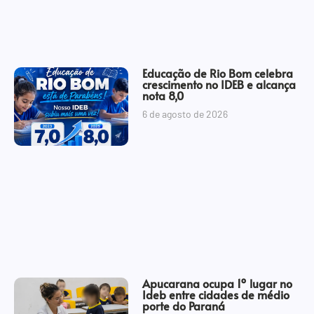
Educação de Rio Bom celebra
crescimento no IDEB e alcança
nota 8,0
6 de agosto de 2026
Apucarana ocupa 1º lugar no
Ideb entre cidades de médio
porte do Paraná