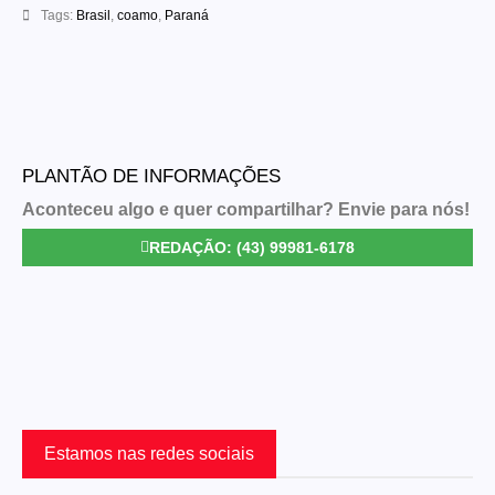
Tags:
Brasil
,
coamo
,
Paraná
PLANTÃO DE INFORMAÇÕES
Aconteceu algo e quer compartilhar? Envie para nós!
REDAÇÃO: (43) 99981-6178
Estamos nas redes sociais