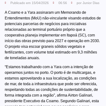
Publicado em
15/04/2026
06:56
por
Junior Dias
A Coamo e a Yara assinaram um Memorando de
Entendimentos (MoU) não-vinculante visando estudos de
potenciais parcerias de negócios para iniciativas
relacionadas ao terminal portuário próprio que a
cooperativa planeja implementar em Itapoá (SC), com
início das obras previsto para 2027 e operação em 2030.
O projeto visa escoar graneis sólidos vegetais e
fertilizantes, com volume total estimado em 9,3 milhões
de toneladas anuais.
“Estamos trabalhando com a Yara com a intenção de
operarmos juntos no porto. O porto é de multicargas, e
estamos aproveitando a sua localização, as condições
de mar, de toda a infraestrutura que pode ser oferecida,
respeitando todas as condições de sustentabilidade, de
forma integrada com a região”, afirma Airton Galinari,
presidente Executivo da Coamo. Segundo Galinari, esta