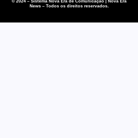
© 2024 – Sistema Nova Era de Comunicação | Nova Era
News – Todos os direitos reservados.