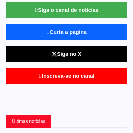
Siga o canal de notícias
Curta a página
Siga no X
Inscreva-se no canal
Últimas notícias