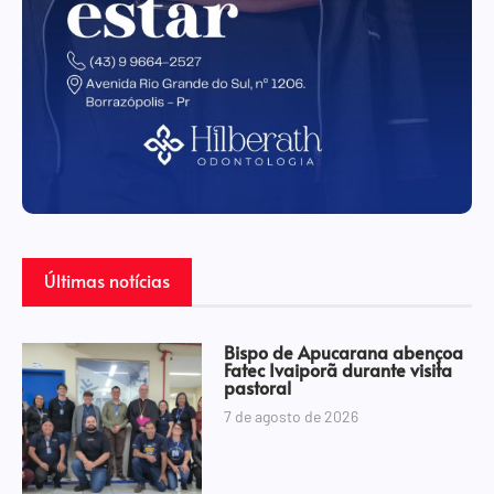
Últimas notícias
Bispo de Apucarana abençoa
Fatec Ivaiporã durante visita
pastoral
7 de agosto de 2026