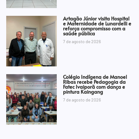
Artagão Júnior visita Hospital
e Maternidade de Lunardelli e
reforça compromisso com a
saúde pública
7 de agosto de 2026
Colégio Indígena de Manoel
Ribas recebe Pedagogia da
Fatec Ivaiporã com dança e
pintura Kaingang
7 de agosto de 2026