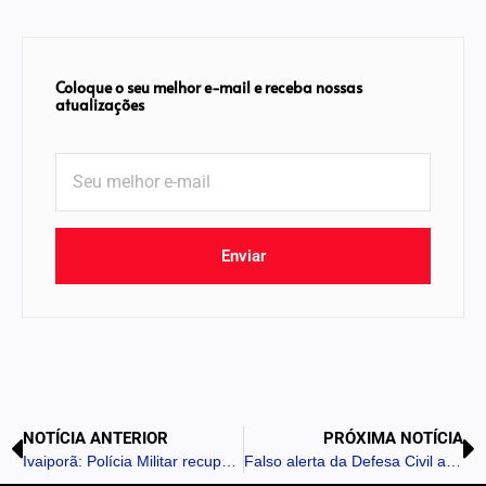
Coloque o seu melhor e-mail e receba nossas
atualizações
Enviar
NOTÍCIA ANTERIOR
PRÓXIMA NOTÍCIA
Ivaiporã: Polícia Militar recupera dois veículos em ações distintas
Falso alerta da Defesa Civil atingiu cerca de 30 milhões em 8 estados