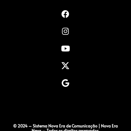
© 2024 – Sistema Nova Era de Comunicação | Nova Era
News – Todos os direitos reservados.