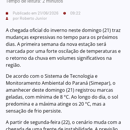
Tempo de leitura:
2
minutos
Publicado em
21/06/2026
09:22
por
Roberto Junior
A chegada oficial do inverno neste domingo (21) traz
mudanças expressivas no tempo para os próximos
dias. A primeira semana da nova estação será
marcada por uma forte oscilação de temperaturas e
o retorno da chuva em volumes significativos na
região.
De acordo com o Sistema de Tecnologia e
Monitoramento Ambiental do Paraná (Simepar), o
amanhecer deste domingo (21) registrou marcas
geladas, com mínima de 8 °C. Ao longo do dia, o sol
predomina e a máxima atinge os 20 °C, mas a
sensação de frio persiste.
A partir de segunda-feira (22), o cenário muda com a
chegada de uma frente de instabilidade. A previsão