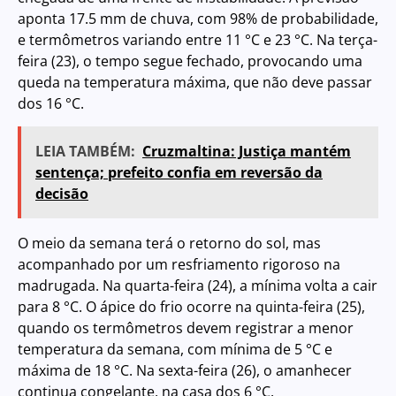
aponta 17.5 mm de chuva, com 98% de probabilidade,
e termômetros variando entre 11 °C e 23 °C. Na terça-
feira (23), o tempo segue fechado, provocando uma
queda na temperatura máxima, que não deve passar
dos 16 °C.
LEIA TAMBÉM:
Cruzmaltina: Justiça mantém
sentença; prefeito confia em reversão da
decisão
O meio da semana terá o retorno do sol, mas
acompanhado por um resfriamento rigoroso na
madrugada. Na quarta-feira (24), a mínima volta a cair
para 8 °C. O ápice do frio ocorre na quinta-feira (25),
quando os termômetros devem registrar a menor
temperatura da semana, com mínima de 5 °C e
máxima de 18 °C. Na sexta-feira (26), o amanhecer
continua congelante, na casa dos 6 °C.