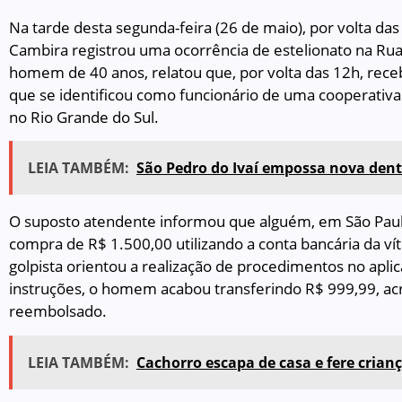
Na tarde desta segunda-feira (26 de maio), por volta das 
Cambira registrou uma ocorrência de estelionato na Rua
homem de 40 anos, relatou que, por volta das 12h, rec
que se identificou como funcionário de uma cooperativa
no Rio Grande do Sul.
LEIA TAMBÉM:
São Pedro do Ivaí empossa nova dent
O suposto atendente informou que alguém, em São Paulo
compra de R$ 1.500,00 utilizando a conta bancária da vít
golpista orientou a realização de procedimentos no aplic
instruções, o homem acabou transferindo R$ 999,99, acr
reembolsado.
LEIA TAMBÉM:
Cachorro escapa de casa e fere crian