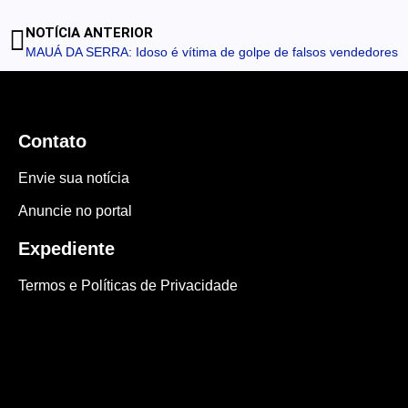
NOTÍCIA ANTERIOR
MAUÁ DA SERRA: Idoso é vítima de golpe de falsos vendedores
Contato
Envie sua notícia
Anuncie no portal
Expediente
Termos e Políticas de Privacidade