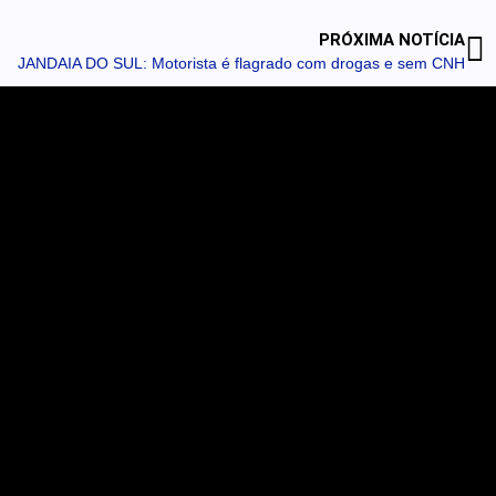
PRÓXIMA NOTÍCIA
JANDAIA DO SUL: Motorista é flagrado com drogas e sem CNH