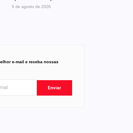
5 de agosto de 2026
elhor e-mail e receba nossas
Enviar