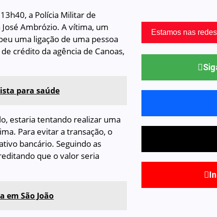
13h40, a Polícia Militar de
 José Ambrózio. A vítima, um
Estamos nas redes
ebeu uma ligação de uma pessoa
 de crédito da agência de Canoas,
Sig
ista para saúde
, estaria tentando realizar uma
ima. Para evitar a transação, o
ativo bancário. Seguindo as
editando que o valor seria
I
ça em São João