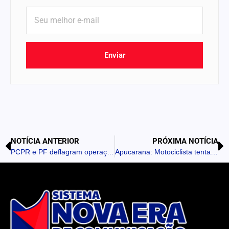
Enviar
NOTÍCIA ANTERIOR
PRÓXIMA NOTÍCIA
PCPR e PF deflagram operação contra grupo que sequestrou e agrediu vítimas
Apucarana: Motociclista tenta fugir de abordagem e sofre acidente