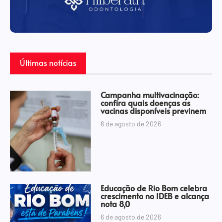
Últimas notícias
Campanha multivacinação:
confira quais doenças as
vacinas disponíveis previnem
6 de agosto de 2026
Educação de Rio Bom celebra
crescimento no IDEB e alcança
nota 8,0
6 de agosto de 2026