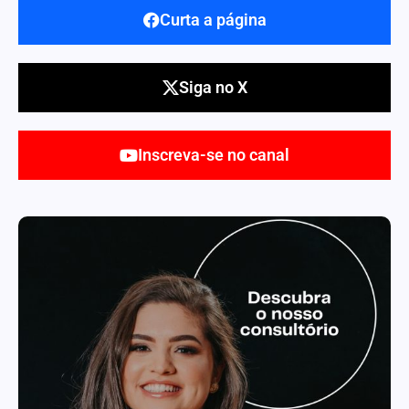
Curta a página
Siga no X
Inscreva-se no canal