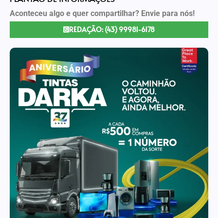
Aconteceu algo e quer compartilhar? Envie para nós!
REDAÇÃO: (43) 99981-6178