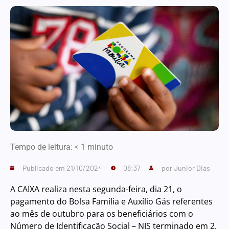
Tempo de leitura:
< 1
minuto
Publicado em
21/10/2024
08:37
por
Junior Dias
A CAIXA realiza nesta segunda-feira, dia 21, o
pagamento do Bolsa Família e Auxílio Gás referentes
ao mês de outubro para os beneficiários com o
Número de Identificação Social – NIS terminado em 2.