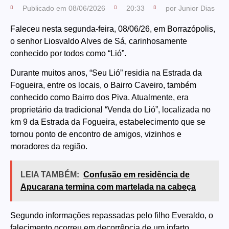
Publicado em
08/06/2026
20:33
por
Junior Dias
Faleceu nesta segunda-feira, 08/06/26, em Borrazópolis,
o senhor Liosvaldo Alves de Sá, carinhosamente
conhecido por todos como “Lió”.
Durante muitos anos, “Seu Lió” residia na Estrada da
Fogueira, entre os locais, o Bairro Caveiro, também
conhecido como Bairro dos Piva. Atualmente, era
proprietário da tradicional “Venda do Lió”, localizada no
km 9 da Estrada da Fogueira, estabelecimento que se
tornou ponto de encontro de amigos, vizinhos e
moradores da região.
LEIA TAMBÉM:
Confusão em residência de
Apucarana termina com martelada na cabeça
Segundo informações repassadas pelo filho Everaldo, o
falecimento ocorreu em decorrência de um infarto