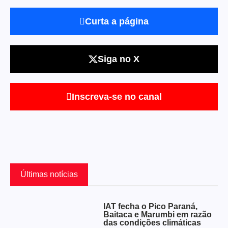
Curta a página
Siga no X
Inscreva-se no canal
Últimas notícias
IAT fecha o Pico Paraná,
Baitaca e Marumbi em razão
das condições climáticas