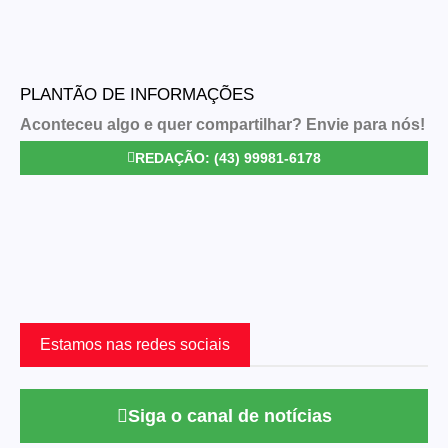
PLANTÃO DE INFORMAÇÕES
Aconteceu algo e quer compartilhar? Envie para nós!
REDAÇÃO: (43) 99981-6178
Estamos nas redes sociais
Siga o canal de notícias