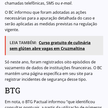
chamadas telefônicas, SMS ou
e-mail
.
O BC informou que foram adotadas as ações
necessárias para a apuração detalhada do caso e
serão aplicadas as medidas previstas na regulação
vigente.
LEIA TAMBÉM:
Curso gratuito de culinária
sem glúten abre vagas em Cruzmaltina
Só neste ano, foram registrados oito episódios de
vazamento de dados de instituições financeiras. O BC
mantém uma página específica em seu site para
registrar incidentes de segurança desse tipo.
BTG
Em nota, o BTG Pactual informou “que identificou
consultas pontuais, a partir da utilização de números