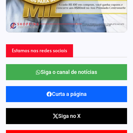
Estamos nas redes sociais
Siga o canal de notícias
Curta a página
Siga no X