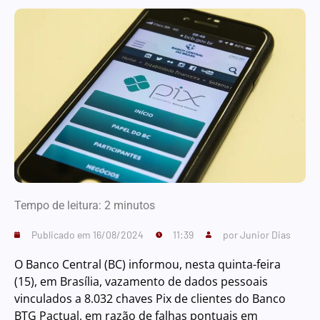
Tempo de leitura:
2
minutos
Publicado em
16/08/2024
11:39
por
Junior Dias
O Banco Central (BC) informou, nesta quinta-feira
(15), em Brasília, vazamento de dados pessoais
vinculados a 8.032 chaves Pix de clientes do Banco
BTG Pactual, em razão de falhas pontuais em