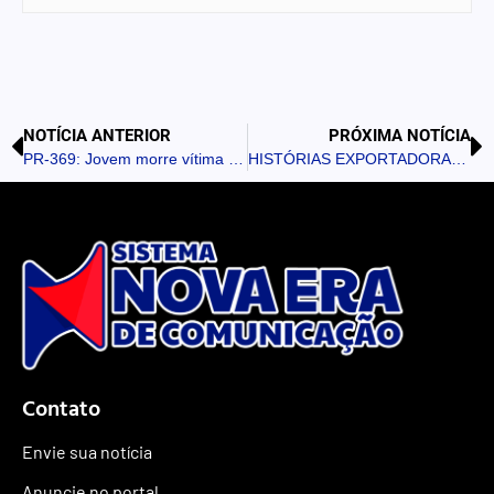
NOTÍCIA ANTERIOR
PRÓXIMA NOTÍCIA
PR-369: Jovem morre vítima de acidente entre São Pedro do Ivaí e Bom Sucesso
HISTÓRIAS EXPORTADORAS: “Começamos a ser encarados de forma séria pelos compradores internacionais”, diz empreendedor
Contato
Envie sua notícia
Anuncie no portal