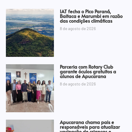
IAT fecha o Pico Paraná,
Baitaca e Marumbi em razão
das condições climáticas
8 de agosto de 2026
Parceria com Rotary Club
garante óculos gratuitos a
alunos de Apucarana
8 de agosto de 2026
Apucarana chama pais e
responsáveis para atualizar
vacinação de crianças e