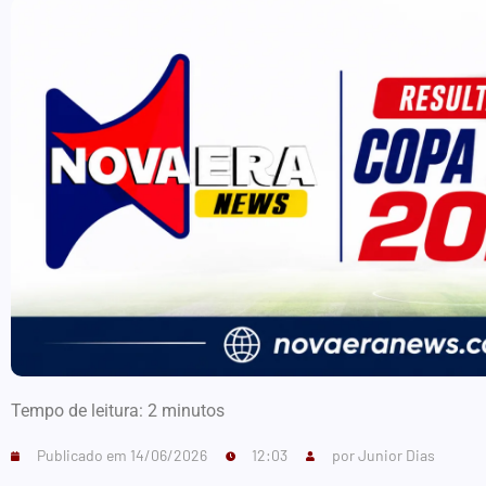
Tempo de leitura:
2
minutos
Publicado em
14/06/2026
12:03
por
Junior Dias