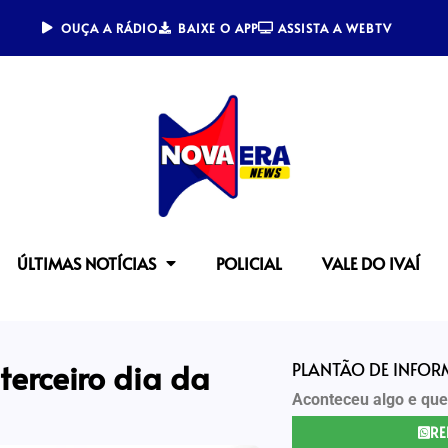
OUÇA A RÁDIO
BAIXE O APP
ASSISTA A WEBTV
ÚLTIMAS NOTÍCIAS
POLICIAL
VALE DO IVAÍ
terceiro dia da
PLANTÃO DE INFO
Aconteceu algo e que
RE