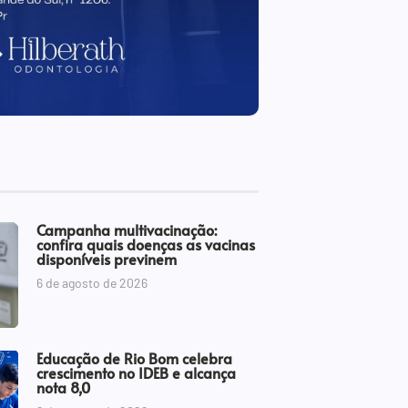
Campanha multivacinação:
confira quais doenças as vacinas
disponíveis previnem
6 de agosto de 2026
Educação de Rio Bom celebra
crescimento no IDEB e alcança
nota 8,0