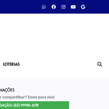
LOTERIAS
RMAÇÕES
r compartilhar? Envie para nós!
DAÇÃO: (43) 99981-6178