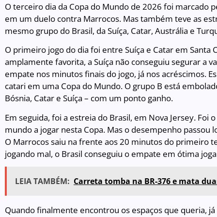
O terceiro dia da Copa do Mundo de 2026 foi marcado pel
em um duelo contra Marrocos. Mas também teve as estrei
mesmo grupo do Brasil, da Suíça, Catar, Austrália e Turqu
O primeiro jogo do dia foi entre Suíça e Catar em Santa 
amplamente favorita, a Suíça não conseguiu segurar a 
empate nos minutos finais do jogo, já nos acréscimos. E
catari em uma Copa do Mundo. O grupo B está embolado
Bósnia, Catar e Suíça – com um ponto ganho.
Em seguida, foi a estreia do Brasil, em Nova Jersey. Foi
mundo a jogar nesta Copa. Mas o desempenho passou lon
O Marrocos saiu na frente aos 20 minutos do primeiro 
jogando mal, o Brasil conseguiu o empate em ótima jogada
LEIA TAMBÉM:
Carreta tomba na BR-376 e mata dua
Quando finalmente encontrou os espaços que queria, já