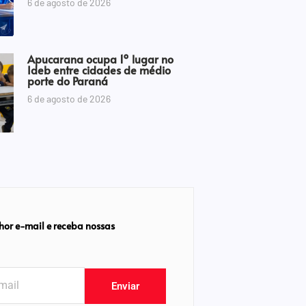
6 de agosto de 2026
Apucarana ocupa 1º lugar no
Ideb entre cidades de médio
porte do Paraná
6 de agosto de 2026
hor e-mail e receba nossas
Enviar