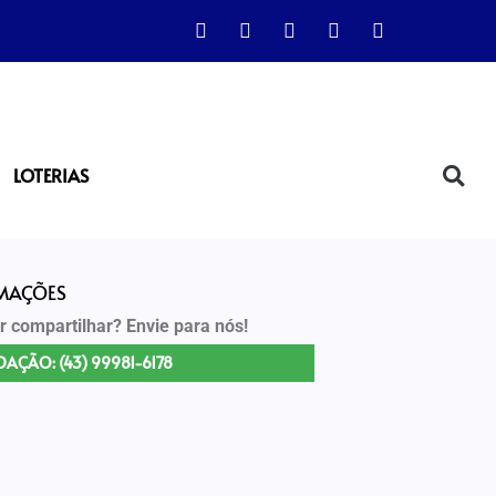
LOTERIAS
RMAÇÕES
r compartilhar? Envie para nós!
DAÇÃO: (43) 99981-6178