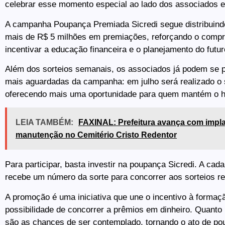
celebrar esse momento especial ao lado dos associados e
A campanha Poupança Premiada Sicredi segue distribuind
mais de R$ 5 milhões em premiações, reforçando o compr
incentivar a educação financeira e o planejamento do futur
Além dos sorteios semanais, os associados já podem se 
mais aguardadas da campanha: em julho será realizado o s
oferecendo mais uma oportunidade para quem mantém o há
LEIA TAMBÉM:
FAXINAL: Prefeitura avança com impl
manutenção no Cemitério Cristo Redentor
Para participar, basta investir na poupança Sicredi. A cad
recebe um número da sorte para concorrer aos sorteios r
A promoção é uma iniciativa que une o incentivo à formaç
possibilidade de concorrer a prêmios em dinheiro. Quanto
são as chances de ser contemplado, tornando o ato de p