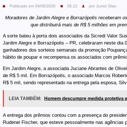
Publicado em
04/06/2026
06:12
por
Junior Dias
Moradores de Jardim Alegre e Borrazópolis receberam 
que distribuirá mais de R$ 5 milhões em pre
A sorte bateu à porta dois associados da Sicredi Valor S
Jardim Alegre e Borrazópolis – PR, celebraram neste dia 
ganhadores dos sorteios semanais da promoção Poupança 
hábito de poupar e recompensa os associados com prêmio
Em Jardim Alegre, a associada Juciane Abrantes de Olive
de R$ 5 mil. Em Borrazópolis, o associado Marcos Robert
R$ 5 mil, sendo representado na entrega pela esposa, Silv
LEIA TAMBÉM:
Homem descumpre medida protetiva e 
A entrega dos prêmios contou com a presença do president
Rudenei Fischer, que esteve pessoalmente nas agências 