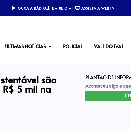
OUÇA A RÁDIO
BAIXE O APP
ASSISTA A WEBTV
ÚLTIMAS NOTÍCIAS
POLICIAL
VALE DO IVAÍ
ustentável são
PLANTÃO DE INFO
 R$ 5 mil na
Aconteceu algo e que
RE