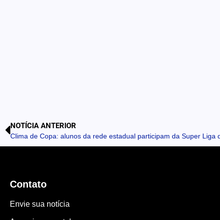
NOTÍCIA ANTERIOR
Clima de Copa: alunos da rede estadual participam da Super Liga
Contato
Envie sua notícia