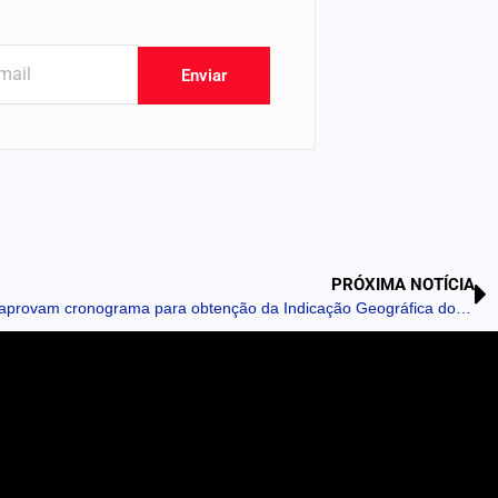
Enviar
PRÓXIMA NOTÍCIA
APUCARANA: Prefeitura e Sebrae aprovam cronograma para obtenção da Indicação Geográfica dos Bonés