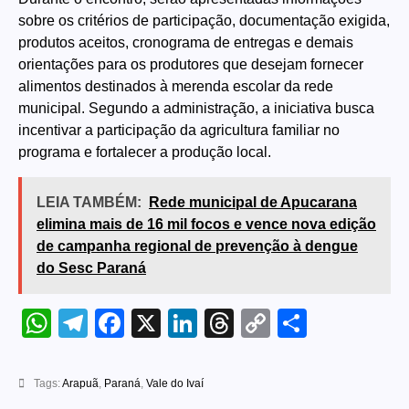
sobre os critérios de participação, documentação exigida,
produtos aceitos, cronograma de entregas e demais
orientações para os produtores que desejam fornecer
alimentos destinados à merenda escolar da rede
municipal. Segundo a administração, a iniciativa busca
incentivar a participação da agricultura familiar no
programa e fortalecer a produção local.
LEIA TAMBÉM:
Rede municipal de Apucarana
elimina mais de 16 mil focos e vence nova edição
de campanha regional de prevenção à dengue
do Sesc Paraná
WhatsApp
Telegram
Facebook
X
LinkedIn
Threads
Copy
Share
Link
Tags:
Arapuã
,
Paraná
,
Vale do Ivaí