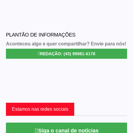
PLANTÃO DE INFORMAÇÕES
Aconteceu algo e quer compartilhar? Envie para nós!
REDAÇÃO: (43) 99981-6178
Estamos nas redes sociais
Siga o canal de notícias