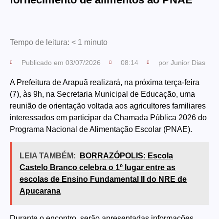
Tempo de leitura:
< 1
minuto
Publicado em
03/07/2026
08:14
por
Junior Dias
A Prefeitura de Arapuã realizará, na próxima terça-feira
(7), às 9h, na Secretaria Municipal de Educação, uma
reunião de orientação voltada aos agricultores familiares
interessados em participar da Chamada Pública 2026 do
Programa Nacional de Alimentação Escolar (PNAE).
LEIA TAMBÉM:
BORRAZÓPOLIS: Escola
Castelo Branco celebra o 1º lugar entre as
escolas de Ensino Fundamental II do NRE de
Apucarana
Durante o encontro, serão apresentadas informações