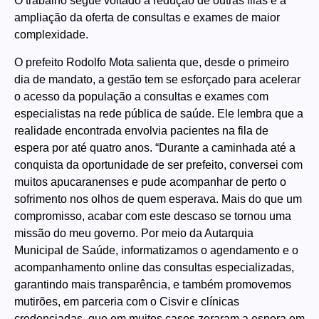
O trabalho segue voltado à redução de outras filas e à
ampliação da oferta de consultas e exames de maior
complexidade.
O prefeito Rodolfo Mota salienta que, desde o primeiro
dia de mandato, a gestão tem se esforçado para acelerar
o acesso da população a consultas e exames com
especialistas na rede pública de saúde. Ele lembra que a
realidade encontrada envolvia pacientes na fila de
espera por até quatro anos. “Durante a caminhada até a
conquista da oportunidade de ser prefeito, conversei com
muitos apucaranenses e pude acompanhar de perto o
sofrimento nos olhos de quem esperava. Mais do que um
compromisso, acabar com este descaso se tornou uma
missão do meu governo. Por meio da Autarquia
Municipal de Saúde, informatizamos o agendamento e o
acompanhamento online das consultas especializadas,
garantindo mais transparência, e também promovemos
mutirões, em parceria com o Cisvir e clínicas
credenciadas, que em muitos casos zeraram a espera em