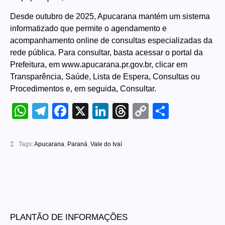
Desde outubro de 2025, Apucarana mantém um sistema
informatizado que permite o agendamento e
acompanhamento online de consultas especializadas da
rede pública. Para consultar, basta acessar o portal da
Prefeitura, em
www.apucarana.pr.gov.br
, clicar em
Transparência, Saúde, Lista de Espera, Consultas ou
Procedimentos e, em seguida, Consultar.
WhatsApp
Telegram
Facebook
X
LinkedIn
Threads
Copy
Share
Link
Tags:
Apucarana
,
Paraná
,
Vale do Ivaí
PLANTÃO DE INFORMAÇÕES