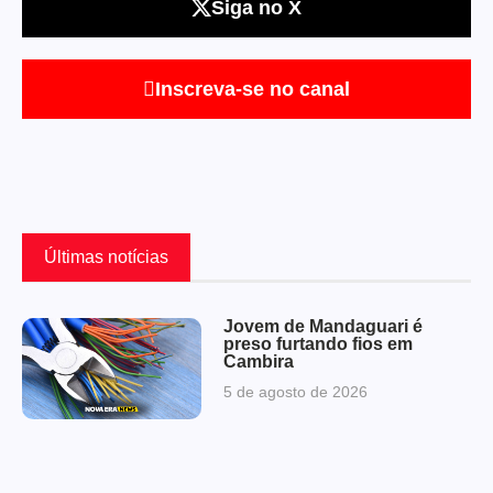
Siga no X
Inscreva-se no canal
Últimas notícias
Jovem de Mandaguari é
preso furtando fios em
Cambira
5 de agosto de 2026