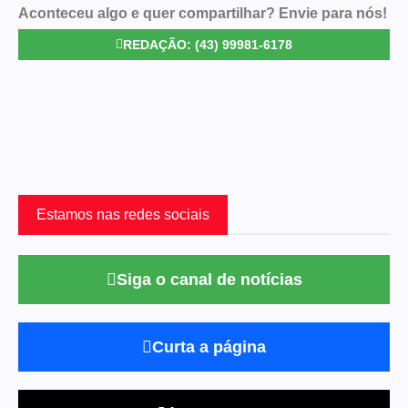
Aconteceu algo e quer compartilhar? Envie para nós!
REDAÇÃO: (43) 99981-6178
Estamos nas redes sociais
Siga o canal de notícias
Curta a página