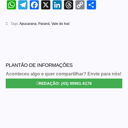
WhatsApp
Telegram
Facebook
X
LinkedIn
Threads
Copy
Share
Link
Tags:
Apucarana
,
Paraná
,
Vale do Ivaí
PLANTÃO DE INFORMAÇÕES
Aconteceu algo e quer compartilhar? Envie para nós!
REDAÇÃO: (43) 99981-6178