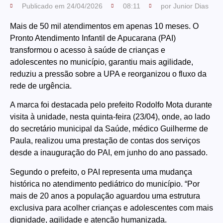
Publicado em
24/04/2026
08:11
por
Junior Dias
Mais de 50 mil atendimentos em apenas 10 meses. O
Pronto Atendimento Infantil de Apucarana (PAI)
transformou o acesso à saúde de crianças e
adolescentes no município, garantiu mais agilidade,
reduziu a pressão sobre a UPA e reorganizou o fluxo da
rede de urgência.
A marca foi destacada pelo prefeito Rodolfo Mota durante
visita à unidade, nesta quinta-feira (23/04), onde, ao lado
do secretário municipal da Saúde, médico Guilherme de
Paula, realizou uma prestação de contas dos serviços
desde a inauguração do PAI, em junho do ano passado.
Segundo o prefeito, o PAI representa uma mudança
histórica no atendimento pediátrico do município. “Por
mais de 20 anos a população aguardou uma estrutura
exclusiva para acolher crianças e adolescentes com mais
dignidade, agilidade e atenção humanizada.