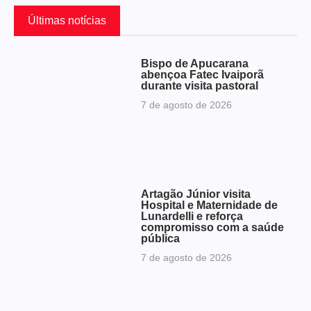
Últimas notícias
Bispo de Apucarana
abençoa Fatec Ivaiporã
durante visita pastoral
7 de agosto de 2026
Artagão Júnior visita
Hospital e Maternidade de
Lunardelli e reforça
compromisso com a saúde
pública
7 de agosto de 2026