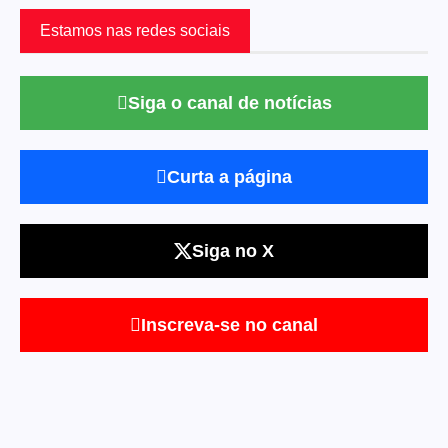
Estamos nas redes sociais
Siga o canal de notícias
Curta a página
Siga no X
Inscreva-se no canal