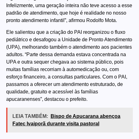
Infelizmente, uma geração inteira não teve acesso a esse
padrão de atendimento, que hoje é realidade no nosso
pronto atendimento infantil”, afirmou Rodolfo Mota.
Ele salientou que a criação do PAI reorganizou o fluxo
pediátrico e desafogou a Unidade de Pronto Atendimento
(UPA), melhorando também o atendimento aos pacientes
adultos. “Parte dessa demanda estava concentrada na
UPA e outra sequer chegava ao sistema público, pois
muitas famílias recorriam à automedicação ou, com
esforço financeiro, a consultas particulares. Com o PAI,
passamos a oferecer um atendimento estruturado, de
qualidade, gratuito e acessível às famílias
apucaranenses”, destacou o prefeito.
LEIA TAMBÉM:
Bispo de Apucarana abençoa
Fatec Ivaiporã durante visita pastoral