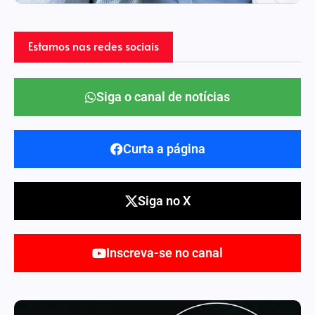
Estamos nas redes sociais
Siga o canal de notícias
Curta a página
Siga no X
Inscreva-se no canal