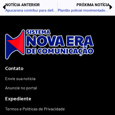
NOTÍCIA ANTERIOR
PRÓXIMA NOTÍCIA
Apucarana contribui para definição de prioridades que orientarão o desenvolvimento do Vale do Ivaí
Plantão policial movimentado tem tráfico de drogas e acidentes
Contato
Envie sua notícia
Anuncie no portal
Expediente
Termos e Políticas de Privacidade