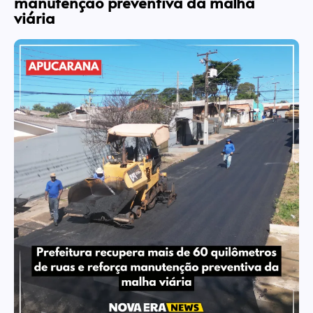
manutenção preventiva da malha
viária