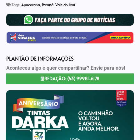
Tags:
Apucarana
,
Paraná
,
Vale do Ivaí
PLANTÃO DE INFORMAÇÕES
Aconteceu algo e quer compartilhar? Envie para nós!
REDAÇÃO: (43) 99981-6178