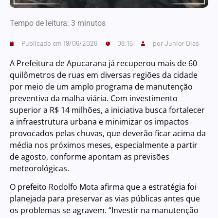
Tempo de leitura:
3
minutos
Publicado em
19/06/2026
08:15
por
Junior Dias
A Prefeitura de Apucarana já recuperou mais de 60
quilômetros de ruas em diversas regiões da cidade
por meio de um amplo programa de manutenção
preventiva da malha viária. Com investimento
superior a R$ 14 milhões, a iniciativa busca fortalecer
a infraestrutura urbana e minimizar os impactos
provocados pelas chuvas, que deverão ficar acima da
média nos próximos meses, especialmente a partir
de agosto, conforme apontam as previsões
meteorológicas.
O prefeito Rodolfo Mota afirma que a estratégia foi
planejada para preservar as vias públicas antes que
os problemas se agravem. “Investir na manutenção