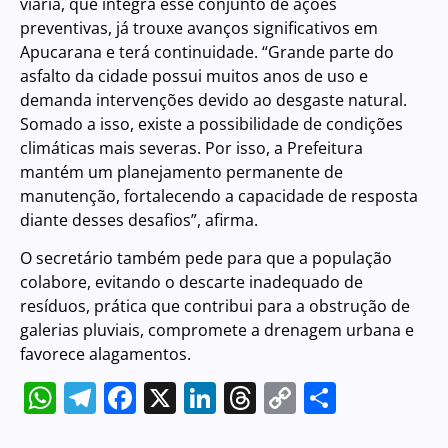
viária, que integra esse conjunto de ações
preventivas, já trouxe avanços significativos em
Apucarana e terá continuidade. “Grande parte do
asfalto da cidade possui muitos anos de uso e
demanda intervenções devido ao desgaste natural.
Somado a isso, existe a possibilidade de condições
climáticas mais severas. Por isso, a Prefeitura
mantém um planejamento permanente de
manutenção, fortalecendo a capacidade de resposta
diante desses desafios”, afirma.
O secretário também pede para que a população
colabore, evitando o descarte inadequado de
resíduos, prática que contribui para a obstrução de
galerias pluviais, compromete a drenagem urbana e
favorece alagamentos.
WhatsApp
Telegram
Facebook
X
LinkedIn
Threads
Copy
Share
Link