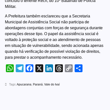
concluiu o tenente Rech, do 10º Batalhão de Polícia
Militar.
A Prefeitura também esclareceu que a Secretaria
Municipal de Assistência Social não participa de
abordagens conjuntas com forças de segurança durante
operações desse tipo. O papel da assistência social é
voltado à proteção social e ao atendimento de pessoas
em situação de vulnerabilidade, sendo acionada apenas
quando há verificação de possível violação de direitos,
para prestar o acompanhamento necessário.
WhatsApp
Telegram
Facebook
X
LinkedIn
Threads
Copy
Share
Link
Tags:
Apucarana
,
Paraná
,
Vale do Ivaí