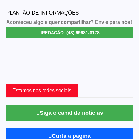
PLANTÃO DE INFORMAÇÕES
Aconteceu algo e quer compartilhar? Envie para nós!
REDAÇÃO: (43) 99981-6178
Estamos nas redes sociais
Siga o canal de notícias
Curta a página