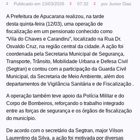
Publicado em
13/03/2026
07:32
por
Junior Dias
A Prefeitura de Apucarana realizou, na tarde
desta quinta-feira (12/03), uma operação de
fiscalização em um pensionato conhecido como
“Vila do Chaves e Carandiru”, localizado na Rua Dr.
Osvaldo Cruz, na região central da cidade. A ação foi
coordenada pela Secretaria Municipal de Segurança,
Transporte, Trânsito, Mobilidade Urbana e Defesa Civil
(Segtran) e contou com a participação da Guarda Civil
Municipal, da Secretaria de Meio Ambiente, além dos
departamentos de Vigilância Sanitária e de Fiscalização .
A operação também teve apoio da Polícia Militar e do
Corpo de Bombeiros, reforçando o trabalho integrado
entre as forças de segurança e os órgãos de fiscalização
do município.
De acordo com o secretário da Segtran, major Vilson
Laurentino da Silva, a ação foi motivada por diversas