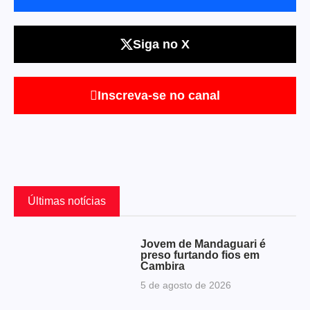
Siga no X
Inscreva-se no canal
Últimas notícias
Jovem de Mandaguari é
preso furtando fios em
Cambira
5 de agosto de 2026