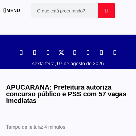
MENU
sexta-feira, 07 de agosto de 2026
APUCARANA: Prefeitura autoriza
concurso público e PSS com 57 vagas
imediatas
Tempo de leitura:
4
minutos