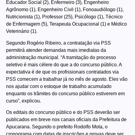
Educador Social (2), Enfermeiro (3), Engenheiro
Agrônomo (1), Engenheiro Civil (1), Fonoaudiólogo (1),
Nutricionista (1), Professor (25), Psicólogo (1), Técnico
de Enfermagem (5), Terapeuta Ocupacional (1) e Médico
Veterinário (1).
Segundo Rogério Ribeiro, a contratação via PSS
permitirá atender demandas mais imediatas da
administração municipal. “A tramitação do processo
seletivo é mais célere do que a do concurso público. A
expectativa é de que os profissionais contratados via
PSS comecem a trabalhar já no mês de agosto. Eles vão
nos ajudar com o estoque de trabalho acumulado
enquanto os trâmites do concurso público estiverem em
curso”, explicou.
Os editais do concurso público e do PSS deverão ser
publicados em breve nos canais oficiais da Prefeitura de
Apucarana. Segundo o prefeito Rodolfo Mota, o
cronograma com datas de inscrições e provas deve ser