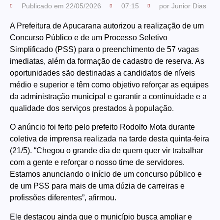
Publicado em
22/05/2026
07:15
por
Junior Dias
A Prefeitura de Apucarana autorizou a realização de um
Concurso Público e de um Processo Seletivo
Simplificado (PSS) para o preenchimento de 57 vagas
imediatas, além da formação de cadastro de reserva. As
oportunidades são destinadas a candidatos de níveis
médio e superior e têm como objetivo reforçar as equipes
da administração municipal e garantir a continuidade e a
qualidade dos serviços prestados à população.
O anúncio foi feito pelo prefeito Rodolfo Mota durante
coletiva de imprensa realizada na tarde desta quinta-feira
(21/5). “Chegou o grande dia de quem quer vir trabalhar
com a gente e reforçar o nosso time de servidores.
Estamos anunciando o início de um concurso público e
de um PSS para mais de uma dúzia de carreiras e
profissões diferentes”, afirmou.
Ele destacou ainda que o município busca ampliar e