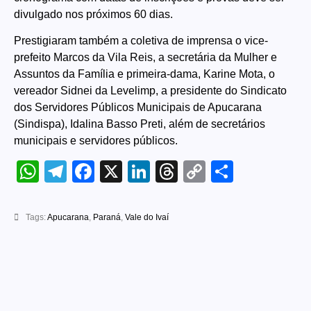
divulgado nos próximos 60 dias.
Prestigiaram também a coletiva de imprensa o vice-
prefeito Marcos da Vila Reis, a secretária da Mulher e
Assuntos da Família e primeira-dama, Karine Mota, o
vereador Sidnei da Levelimp, a presidente do Sindicato
dos Servidores Públicos Municipais de Apucarana
(Sindispa), Idalina Basso Preti, além de secretários
municipais e servidores públicos.
WhatsApp
Telegram
Facebook
X
LinkedIn
Threads
Copy
Share
Link
Tags:
Apucarana
,
Paraná
,
Vale do Ivaí