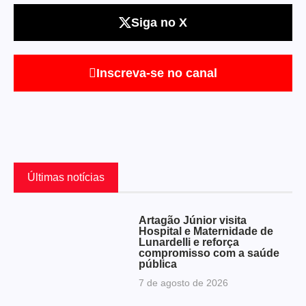
Siga no X
Inscreva-se no canal
Últimas notícias
Artagão Júnior visita
Hospital e Maternidade de
Lunardelli e reforça
compromisso com a saúde
pública
7 de agosto de 2026