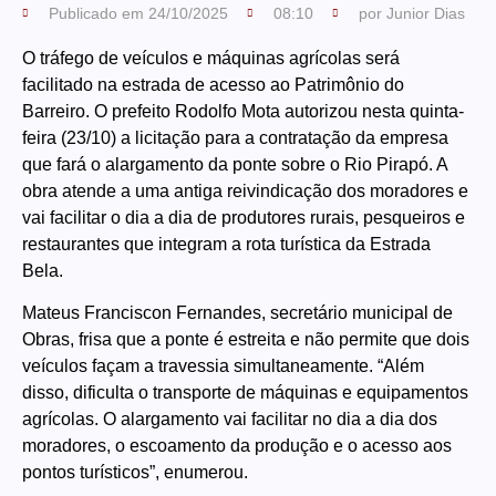
Publicado em
24/10/2025
08:10
por
Junior Dias
O tráfego de veículos e máquinas agrícolas será
facilitado na estrada de acesso ao Patrimônio do
Barreiro. O prefeito Rodolfo Mota autorizou nesta quinta-
feira (23/10) a licitação para a contratação da empresa
que fará o alargamento da ponte sobre o Rio Pirapó. A
obra atende a uma antiga reivindicação dos moradores e
vai facilitar o dia a dia de produtores rurais, pesqueiros e
restaurantes que integram a rota turística da Estrada
Bela.
Mateus Franciscon Fernandes, secretário municipal de
Obras, frisa que a ponte é estreita e não permite que dois
veículos façam a travessia simultaneamente. “Além
disso, dificulta o transporte de máquinas e equipamentos
agrícolas. O alargamento vai facilitar no dia a dia dos
moradores, o escoamento da produção e o acesso aos
pontos turísticos”, enumerou.