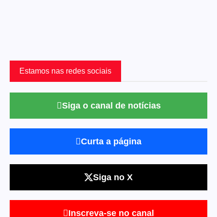
Estamos nas redes sociais
Siga o canal de notícias
Curta a página
Siga no X
Inscreva-se no canal