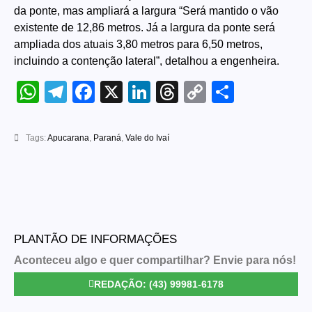
da ponte, mas ampliará a largura “Será mantido o vão
existente de 12,86 metros. Já a largura da ponte será
ampliada dos atuais 3,80 metros para 6,50 metros,
incluindo a contenção lateral”, detalhou a engenheira.
WhatsApp
Telegram
Facebook
X
LinkedIn
Threads
Copy
Share
Link
Tags:
Apucarana
,
Paraná
,
Vale do Ivaí
PLANTÃO DE INFORMAÇÕES
Aconteceu algo e quer compartilhar? Envie para nós!
REDAÇÃO: (43) 99981-6178