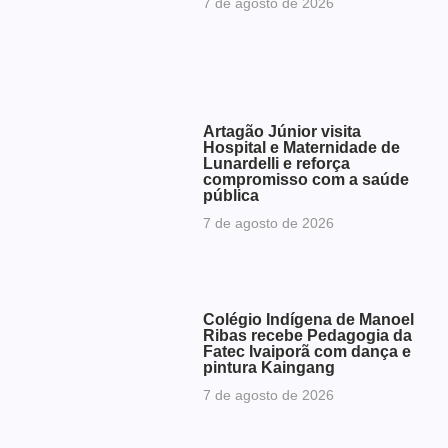
7 de agosto de 2026
Artagão Júnior visita
Hospital e Maternidade de
Lunardelli e reforça
compromisso com a saúde
pública
7 de agosto de 2026
Colégio Indígena de Manoel
Ribas recebe Pedagogia da
Fatec Ivaiporã com dança e
pintura Kaingang
7 de agosto de 2026