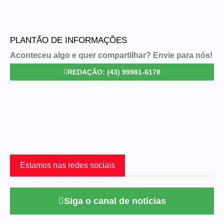
PLANTÃO DE INFORMAÇÕES
Aconteceu algo e quer compartilhar? Envie para nós!
REDAÇÃO: (43) 99981-6178
Estamos nas redes sociais
Siga o canal de notícias