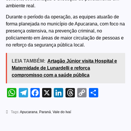
ambiente real.
Durante o período da operação, as equipes atuarão de
forma planejada no município de Apucarana, com foco na
presença ostensiva, na prevenção criminal, no
policiamento em áreas de maior circulação de pessoas e
no reforço da segurança pública local.
LEIA TAMBÉM:
Artagão Júnior visita Hospital e
Maternidade de Lunardelli e reforça
compromisso com a saúde pública
WhatsApp
Telegram
Facebook
X
LinkedIn
Threads
Copy
Share
Link
Tags:
Apucarana
,
Paraná
,
Vale do Ivaí