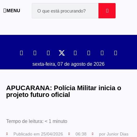
MENU
sexta-feira, 07 de agosto de 2026
APUCARANA: Polícia Militar inicia o
projeto futuro oficial
Tempo de leitura:
< 1
minuto
Publicado em
25/04/2026
06:38
por
Junior Dias