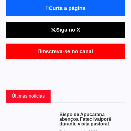
Curta a página
Siga no X
Inscreva-se no canal
Últimas notícias
Bispo de Apucarana
abençoa Fatec Ivaiporã
durante visita pastoral