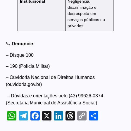
Institucional
Negligência,
discriminação e
desrespeito em
serviços públicos ou
privados
📞
Denuncie:
– Disque 100
– 190 (Polícia Militar)
– Ouvidoria Nacional de Direitos Humanos
(ouvidoria.gov.br)
– Dúvidas e orientações pelo (43) 99626-0374
(Secretaria Municipal de Assistência Social)
WhatsApp
Telegram
Facebook
X
LinkedIn
Threads
Copy
Share
Link