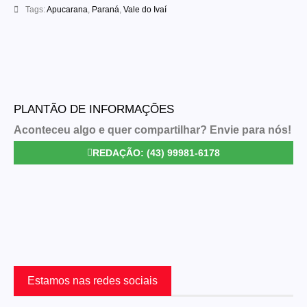
Tags:
Apucarana
,
Paraná
,
Vale do Ivaí
PLANTÃO DE INFORMAÇÕES
Aconteceu algo e quer compartilhar? Envie para nós!
REDAÇÃO: (43) 99981-6178
Estamos nas redes sociais