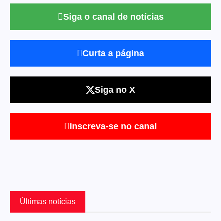
Siga o canal de notícias
Curta a página
Siga no X
Inscreva-se no canal
Últimas notícias