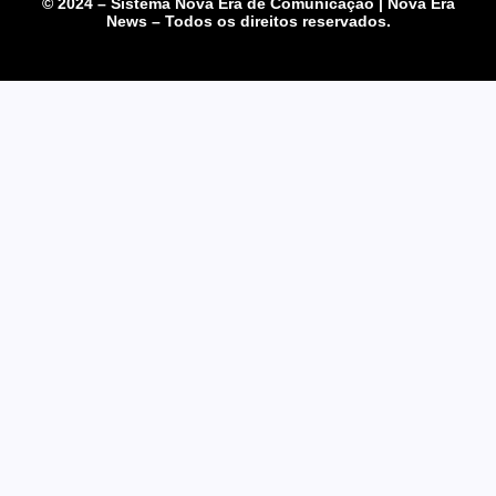
© 2024 – Sistema Nova Era de Comunicação | Nova Era
News – Todos os direitos reservados.