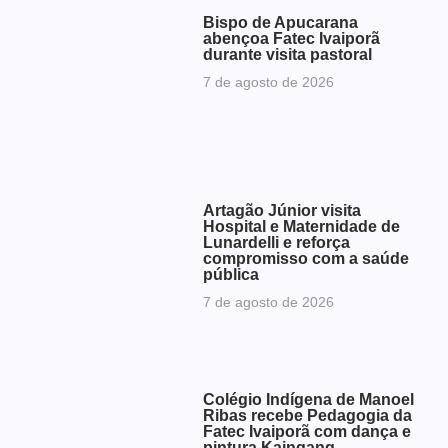
Bispo de Apucarana
abençoa Fatec Ivaiporã
durante visita pastoral
7 de agosto de 2026
Artagão Júnior visita
Hospital e Maternidade de
Lunardelli e reforça
compromisso com a saúde
pública
7 de agosto de 2026
Colégio Indígena de Manoel
Ribas recebe Pedagogia da
Fatec Ivaiporã com dança e
pintura Kaingang