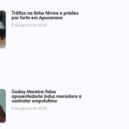
Tráfico na linha férrea e prisões
por furto em Apucarana
6 de agosto de 2026
Godoy Moreira: Falsa
aposentadoria induz moradora a
contratar empréstimo
6 de agosto de 2026