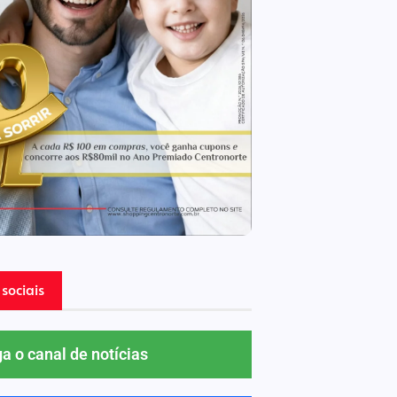
sociais
ga o canal de notícias