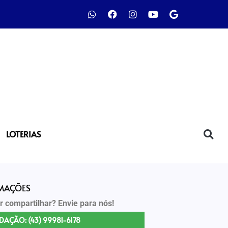
LOTERIAS
RMAÇÕES
r compartilhar? Envie para nós!
DAÇÃO: (43) 99981-6178