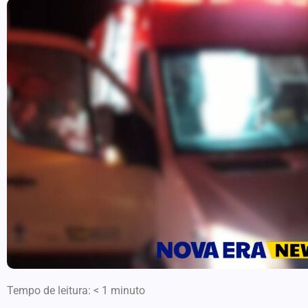
Tempo de leitura:
< 1
minuto