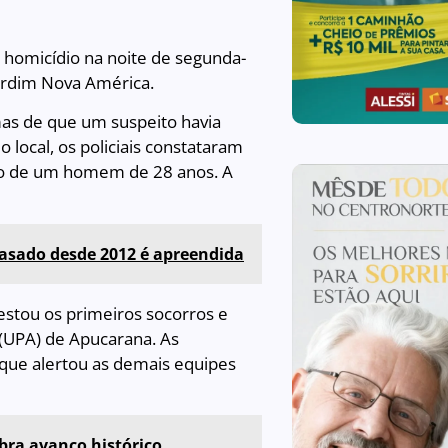
e homicídio na noite de segunda-
 Jardim Nova América.
as de que um suspeito havia
 local, os policiais constataram
osto de um homem de 28 anos. A
asado desde 2012 é apreendida
stou os primeiros socorros e
(UPA) de Apucarana. As
 que alertou as demais equipes
ebra avanço histórico