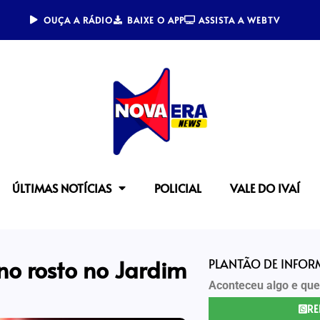
OUÇA A RÁDIO
BAIXE O APP
ASSISTA A WEBTV
ÚLTIMAS NOTÍCIAS
POLICIAL
VALE DO IVAÍ
o rosto no Jardim
PLANTÃO DE INFO
Aconteceu algo e que
RE