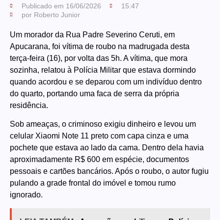
Publicado em
16/06/2026
15:47
por
Roberto Junior
Um morador da Rua Padre Severino Ceruti, em
Apucarana, foi vítima de roubo na madrugada desta
terça-feira (16), por volta das 5h. A vítima, que mora
sozinha, relatou à Polícia Militar que estava dormindo
quando acordou e se deparou com um indivíduo dentro
do quarto, portando uma faca de serra da própria
residência.
Sob ameaças, o criminoso exigiu dinheiro e levou um
celular Xiaomi Note 11 preto com capa cinza e uma
pochete que estava ao lado da cama. Dentro dela havia
aproximadamente R$ 600 em espécie, documentos
pessoais e cartões bancários. Após o roubo, o autor fugiu
pulando a grade frontal do imóvel e tomou rumo
ignorado.