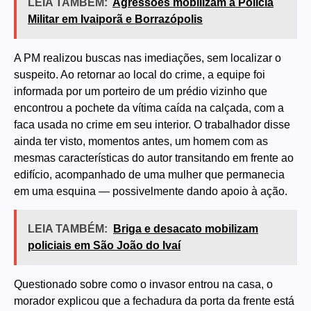
LEIA TAMBÉM:
Agressões mobilizam a Polícia
Militar em Ivaiporã e Borrazópolis
A PM realizou buscas nas imediações, sem localizar o
suspeito. Ao retornar ao local do crime, a equipe foi
informada por um porteiro de um prédio vizinho que
encontrou a pochete da vítima caída na calçada, com a
faca usada no crime em seu interior. O trabalhador disse
ainda ter visto, momentos antes, um homem com as
mesmas características do autor transitando em frente ao
edifício, acompanhado de uma mulher que permanecia
em uma esquina — possivelmente dando apoio à ação.
LEIA TAMBÉM:
Briga e desacato mobilizam
policiais em São João do Ivaí
Questionado sobre como o invasor entrou na casa, o
morador explicou que a fechadura da porta da frente está