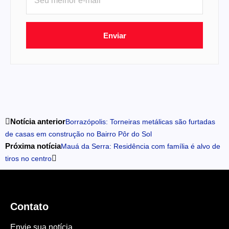
Enviar
Notícia anterior
Borrazópolis: Torneiras metálicas são furtadas
de casas em construção no Bairro Pôr do Sol
Próxima notícia
Mauá da Serra: Residência com família é alvo de
tiros no centro
Contato
Envie sua notícia