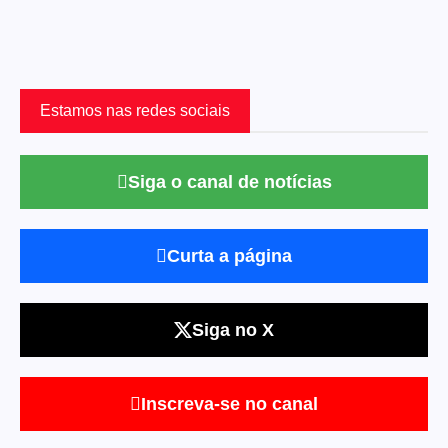
Estamos nas redes sociais
Siga o canal de notícias
Curta a página
Siga no X
Inscreva-se no canal