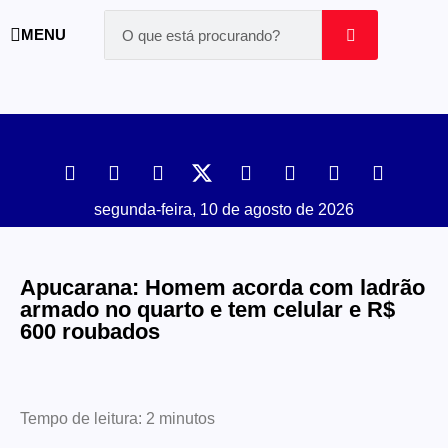
MENU
segunda-feira, 10 de agosto de 2026
Apucarana: Homem acorda com ladrão
armado no quarto e tem celular e R$
600 roubados
Tempo de leitura:
2
minutos