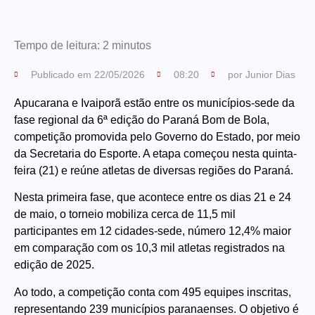
Tempo de leitura:
2
minutos
Publicado em
22/05/2026
08:20
por
Junior Dias
Apucarana e Ivaiporã estão entre os municípios-sede da
fase regional da 6ª edição do Paraná Bom de Bola,
competição promovida pelo Governo do Estado, por meio
da Secretaria do Esporte. A etapa começou nesta quinta-
feira (21) e reúne atletas de diversas regiões do Paraná.
Nesta primeira fase, que acontece entre os dias 21 e 24
de maio, o torneio mobiliza cerca de 11,5 mil
participantes em 12 cidades-sede, número 12,4% maior
em comparação com os 10,3 mil atletas registrados na
edição de 2025.
Ao todo, a competição conta com 495 equipes inscritas,
representando 239 municípios paranaenses. O objetivo é