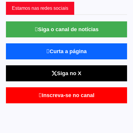
Estamos nas redes sociais
Siga o canal de notícias
Curta a página
Siga no X
Inscreva-se no canal