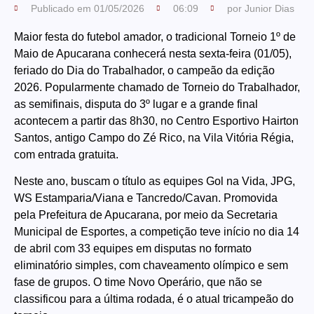
Publicado em
01/05/2026
06:09
por
Junior Dias
Maior festa do futebol amador, o tradicional Torneio 1º de
Maio de Apucarana conhecerá nesta sexta-feira (01/05),
feriado do Dia do Trabalhador, o campeão da edição
2026. Popularmente chamado de Torneio do Trabalhador,
as semifinais, disputa do 3º lugar e a grande final
acontecem a partir das 8h30, no Centro Esportivo Hairton
Santos, antigo Campo do Zé Rico, na Vila Vitória Régia,
com entrada gratuita.
Neste ano, buscam o título as equipes Gol na Vida, JPG,
WS Estamparia/Viana e Tancredo/Cavan. Promovida
pela Prefeitura de Apucarana, por meio da Secretaria
Municipal de Esportes, a competição teve início no dia 14
de abril com 33 equipes em disputas no formato
eliminatório simples, com chaveamento olímpico e sem
fase de grupos. O time Novo Operário, que não se
classificou para a última rodada, é o atual tricampeão do