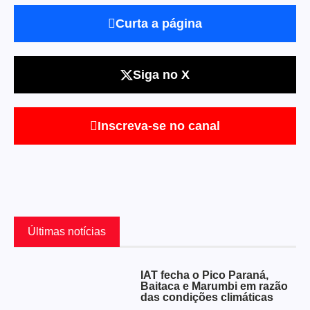
Curta a página
Siga no X
Inscreva-se no canal
Últimas notícias
IAT fecha o Pico Paraná,
Baitaca e Marumbi em razão
das condições climáticas