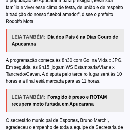
a população de Apucarana para prestigiar, levar sua
família e viver esse clima de festa, de união e de respeito
à tradição do nosso futebol amador”, disse o prefeito
Rodolfo Mota.
LEIA TAMBÉM:
Dia dos Pais é na Dias Couro de
Apucarana
A programação começa às 8h30 com Gol na Vida x JPG.
Em seguida, às 9h15, jogam WS Estamparia/Viana x
Tancredo/Cavan. A disputa pelo terceiro lugar será às 10
horas e a final está marcada para as 11 horas.
LEIA TAMBÉM:
Foragido é preso e ROTAM
recupera moto furtada em Apucarana
O secretário municipal de Esportes, Bruno Marchi,
agradeceu o empenho de toda a equipe da Secretaria de