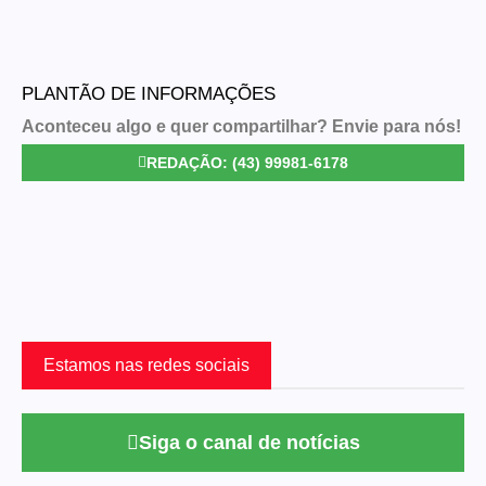
PLANTÃO DE INFORMAÇÕES
Aconteceu algo e quer compartilhar? Envie para nós!
REDAÇÃO: (43) 99981-6178
Estamos nas redes sociais
Siga o canal de notícias