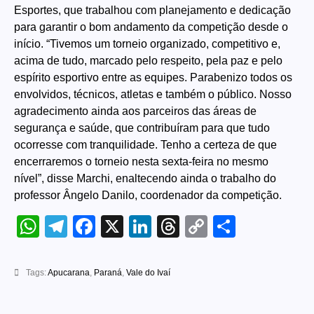
Esportes, que trabalhou com planejamento e dedicação
para garantir o bom andamento da competição desde o
início. “Tivemos um torneio organizado, competitivo e,
acima de tudo, marcado pelo respeito, pela paz e pelo
espírito esportivo entre as equipes. Parabenizo todos os
envolvidos, técnicos, atletas e também o público. Nosso
agradecimento ainda aos parceiros das áreas de
segurança e saúde, que contribuíram para que tudo
ocorresse com tranquilidade. Tenho a certeza de que
encerraremos o torneio nesta sexta-feira no mesmo
nível”, disse Marchi, enaltecendo ainda o trabalho do
professor Ângelo Danilo, coordenador da competição.
WhatsApp
Telegram
Facebook
X
LinkedIn
Threads
Copy
Share
Link
Tags:
Apucarana
,
Paraná
,
Vale do Ivaí