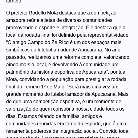
torneio.
O prefeito Rodolfo Mota destaca que a competição
amadora reúne atletas de diversas comunidades,
promovendo o esporte e integração. Ele destaca que o
local da rodada final foi definido pela representatividade.
“O antigo Campo do Zé Rico é um dos espaços mais
simbólicos do futebol amador de Apucarana. No ano
passado, realizamos uma reforma completa, valorizando
ainda mais o local, e devolvendo à comunidade um
patrimônio da história esportiva de Apucarana”, pontua
Mota, convidando a população para prestigiar a rodada
final do Torneio 1º de Maio. “Será mais uma vez um
grande momento do futebol amador de Apucarana. Mais
do que uma competição esportiva, é um momento de
valorização de quem constrói a nossa cidade todos os
dias. Estamos falando de famílias, amigos e
comunidades reunidas em torno do esporte, que é uma
ferramenta poderosa de integração social. Convido toda