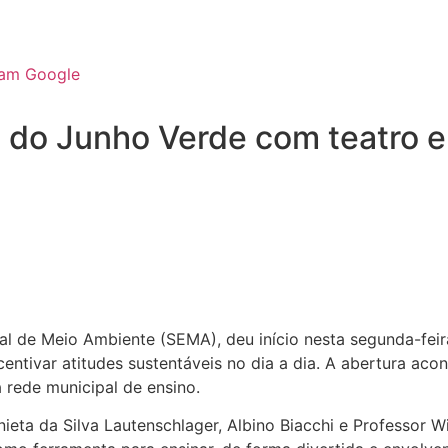
ram
Google
do Junho Verde com teatro e 
pal de Meio Ambiente (SEMA), deu início nesta segunda-fe
centivar atitudes sustentáveis no dia a dia. A abertura ac
 rede municipal de ensino.
nieta da Silva Lautenschlager, Albino Biacchi e Professor 