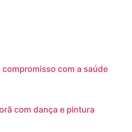
rça compromisso com a saúde
orã com dança e pintura