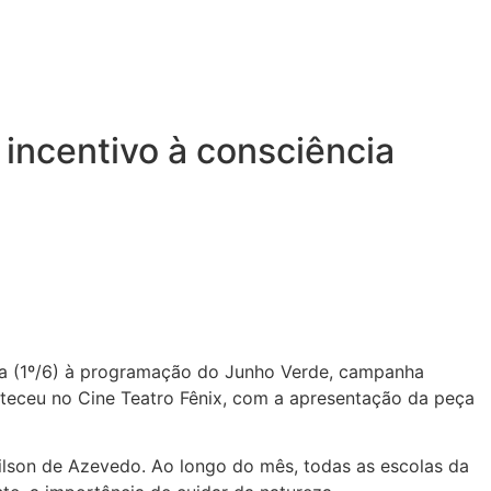
incentivo à consciência
ira (1º/6) à programação do Junho Verde, campanha
onteceu no Cine Teatro Fênix, com a apresentação da peça
Wilson de Azevedo. Ao longo do mês, todas as escolas da