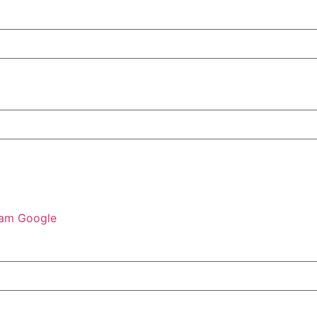
ram
Google