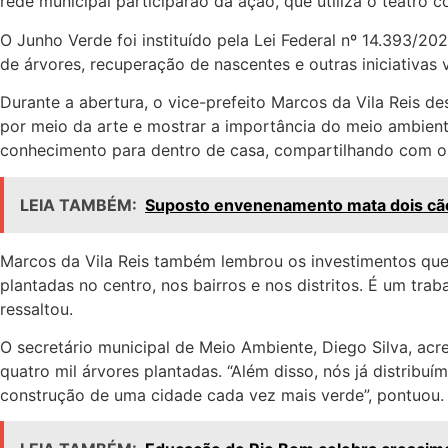
rede municipal participarão da ação, que utiliza o teatro 
O Junho Verde foi instituído pela Lei Federal nº 14.393/
de árvores, recuperação de nascentes e outras iniciativas 
Durante a abertura, o vice-prefeito Marcos da Vila Reis d
por meio da arte e mostrar a importância do meio ambient
conhecimento para dentro de casa, compartilhando com os 
LEIA TAMBÉM:
Suposto envenenamento mata dois cã
Marcos da Vila Reis também lembrou os investimentos que 
plantadas no centro, nos bairros e nos distritos. É um tra
ressaltou.
O secretário municipal de Meio Ambiente, Diego Silva, ac
quatro mil árvores plantadas. “Além disso, nós já distribu
construção de uma cidade cada vez mais verde”, pontuou.