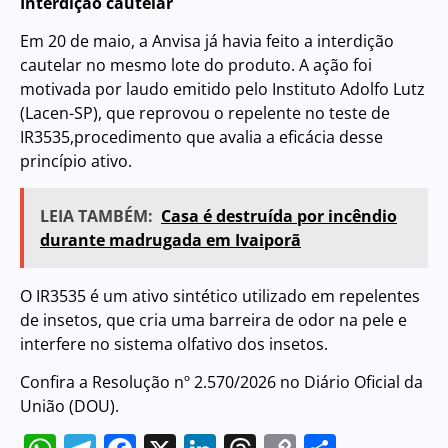
Interdição cautelar
Em 20 de maio, a Anvisa já havia feito a i
nterdição
cautelar no mesmo lote do produto
. A ação foi
motivada por laudo emitido pelo Instituto Adolfo Lutz
(Lacen-SP), que reprovou o repelente no teste de
IR3535,procedimento que avalia a eficácia desse
princípio ativo.
LEIA TAMBÉM:
Casa é destruída por incêndio
durante madrugada em Ivaiporã
O IR3535 é um ativo sintético utilizado em repelentes
de insetos, que cria uma barreira de odor na pele e
interfere no sistema olfativo dos insetos.
Confira a
Resolução nº 2.570/2026
no Diário Oficial da
União (DOU).