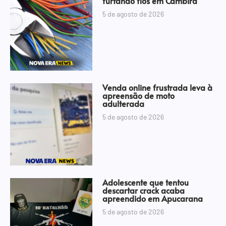
furtando fios em Cambira
5 de agosto de 2026
Venda online frustrada leva à
apreensão de moto
adulterada
5 de agosto de 2026
Adolescente que tentou
descartar crack acaba
apreendido em Apucarana
5 de agosto de 2026