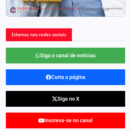
Estamos nas redes sociais
Siga o canal de notícias
Curta a página
Siga no X
Inscreva-se no canal