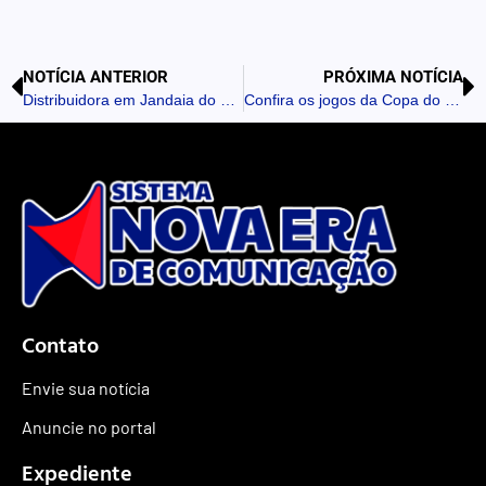
NOTÍCIA ANTERIOR
PRÓXIMA NOTÍCIA
Distribuidora em Jandaia do Sul vira cenário de agressão
Confira os jogos da Copa do Mundo nesta terça (30); França pega Suécia
Contato
Envie sua notícia
Anuncie no portal
Expediente