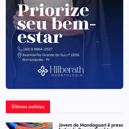
Últimas notícias
Jovem de Mandaguari é preso