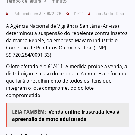
Tempo de leitura:
< 1
minuto
Publicado em
30/06/2026
11:42
por
Junior Dias
A Agência Nacional de Vigilância Sanitária (Anvisa)
determinou a suspensão do repelente contra insetos
da marca Repele, da empresa Mavaro Indústria e
Comércio de Produtos Químicos Ltda. (CNPJ:
59.720.284/0001-33).
O lote afetado é o 61/411. A medida proíbe a venda, a
distribuição e o uso do produto. A empresa informou
que fará o recolhimento de todos os itens que
integram o lote comprometido do lote
comprometido.
LEIA TAMBÉM:
Venda online frustrada leva à
apreensão de moto adulterada