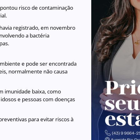
 apontou risco de contaminação
al.
 havia registrado, em novembro
nvolvendo a bactéria
pas.
mbiente e pode ser encontrada
veis, normalmente não causa
om imunidade baixa, como
, idosos e pessoas com doenças
reventivas para evitar riscos à