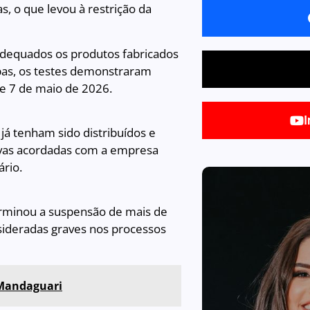
s, o que levou à restrição da
adequados os produtos fabricados
upas, os testes demonstraram
 e 7 de maio de 2026.
I
já tenham sido distribuídos e
ivas acordadas com a empresa
rio.
erminou a suspensão de mais de
nsideradas graves nos processos
 Mandaguari