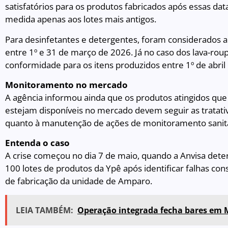
satisfatórios para os produtos fabricados após essas data
medida apenas aos lotes mais antigos.
Para desinfetantes e detergentes, foram considerados 
entre 1º e 31 de março de 2026. Já no caso dos lava-ro
conformidade para os itens produzidos entre 1º de abril
Monitoramento no mercado
A agência informou ainda que os produtos atingidos que 
estejam disponíveis no mercado devem seguir as tratat
quanto à manutenção de ações de monitoramento sanitá
Entenda o caso
A crise começou no dia 7 de maio, quando a Anvisa det
100 lotes de produtos da Ypê após identificar falhas co
de fabricação da unidade de Amparo.
LEIA TAMBÉM:
Operação integrada fecha bares em