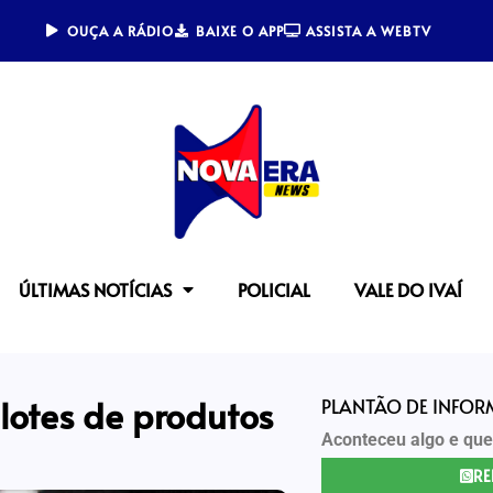
OUÇA A RÁDIO
BAIXE O APP
ASSISTA A WEBTV
ÚLTIMAS NOTÍCIAS
POLICIAL
VALE DO IVAÍ
otes de produtos
PLANTÃO DE INFO
Aconteceu algo e que
RE