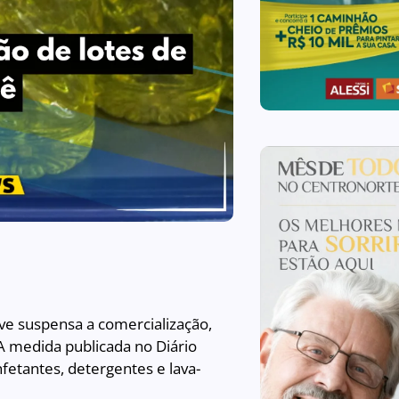
eve suspensa a comercialização,
 A medida publicada no Diário
nfetantes, detergentes e lava-