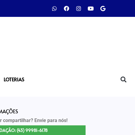
LOTERIAS
RMAÇÕES
r compartilhar? Envie para nós!
DAÇÃO: (43) 99981-6178