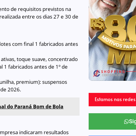
nto de requisitos previstos na
realizada entre os dias 27 e 30 de
otes com final 1 fabricados antes
 ativas, toque suave, concentrado
al 1 fabricados antes de 1º de
baunilha, premium): suspensos
l de 2026.
Estamos nas redes 
nal do Paraná Bom de Bola
Si
empresa indicaram resultados