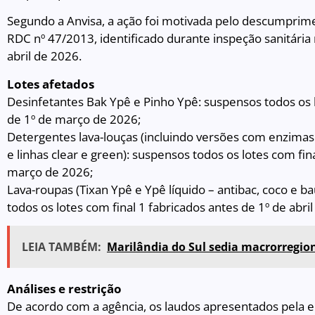
Segundo a Anvisa, a ação foi motivada pelo descumprime
RDC nº 47/2013, identificado durante inspeção sanitária 
abril de 2026.
Lotes afetados
Desinfetantes Bak Ypê e Pinho Ypê: suspensos todos os l
de 1º de março de 2026;
Detergentes lava-louças (incluindo versões com enzimas
e linhas clear e green): suspensos todos os lotes com fin
março de 2026;
Lava-roupas (Tixan Ypê e Ypê líquido – antibac, coco e 
todos os lotes com final 1 fabricados antes de 1º de abri
LEIA TAMBÉM:
Marilândia do Sul sedia macrorregio
Análises e restrição
De acordo com a agência, os laudos apresentados pela 