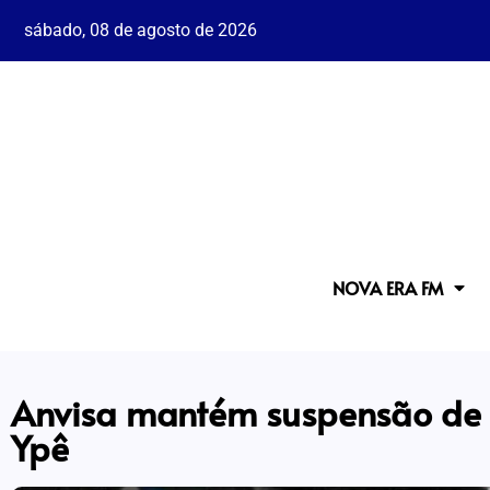
sábado, 08 de agosto de 2026
NOVA ERA FM
Anvisa mantém suspensão de l
Ypê