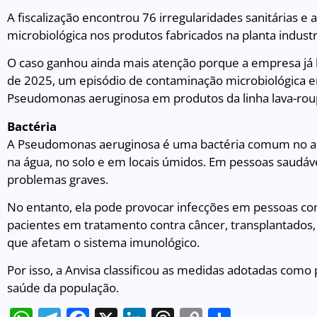
A fiscalização encontrou 76 irregularidades sanitárias e
microbiológica nos produtos fabricados na planta industri
O caso ganhou ainda mais atenção porque a empresa já
de 2025, um episódio de contaminação microbiológica e
Pseudomonas aeruginosa em produtos da linha lava-rou
Bactéria
A Pseudomonas aeruginosa é uma bactéria comum no a
na água, no solo e em locais úmidos. Em pessoas saudá
problemas graves.
No entanto, ela pode provocar infecções em pessoas c
pacientes em tratamento contra câncer, transplantados
que afetam o sistema imunológico.
Por isso, a Anvisa classificou as medidas adotadas como p
saúde da população.