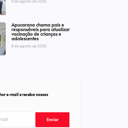
8 de agosto de 2026
Apucarana chama pais e
responsáveis para atualizar
vacinação de crianças e
adolescentes
8 de agosto de 2026
hor e-mail e receba nossas
Enviar