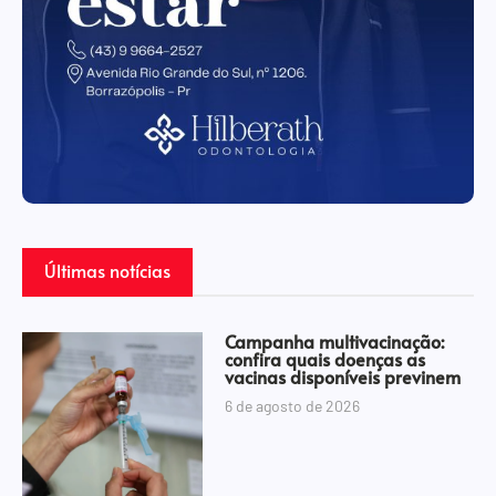
Últimas notícias
Campanha multivacinação:
confira quais doenças as
vacinas disponíveis previnem
6 de agosto de 2026