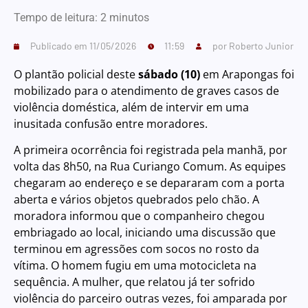
Tempo de leitura:
2
minutos
Publicado em
11/05/2026
11:59
por
Roberto Junior
O plantão policial deste
sábado (10)
em Arapongas foi
mobilizado para o atendimento de graves casos de
violência doméstica, além de intervir em uma
inusitada confusão entre moradores.
A primeira ocorrência foi registrada pela manhã, por
volta das 8h50, na Rua Curiango Comum. As equipes
chegaram ao endereço e se depararam com a porta
aberta e vários objetos quebrados pelo chão. A
moradora informou que o companheiro chegou
embriagado ao local, iniciando uma discussão que
terminou em agressões com socos no rosto da
vítima. O homem fugiu em uma motocicleta na
sequência. A mulher, que relatou já ter sofrido
violência do parceiro outras vezes, foi amparada por