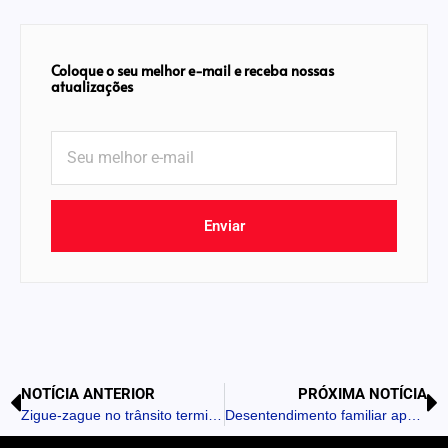
Coloque o seu melhor e-mail e receba nossas
atualizações
Enviar
NOTÍCIA ANTERIOR
PRÓXIMA NOTÍCIA
Zigue-zague no trânsito termina com apreensão de moto em Jandaia do Sul
Desentendimento familiar após visita exige intervenção da PM em Grandes Rios