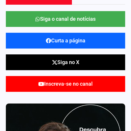
Siga o canal de notícias
Curta a página
Siga no X
Inscreva-se no canal