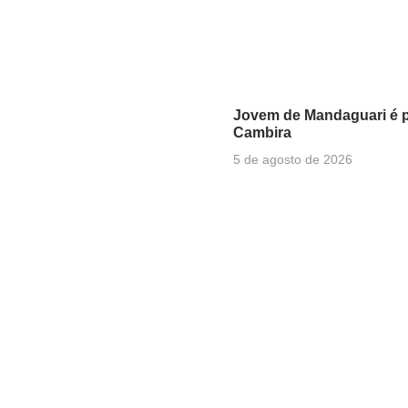
Jovem de Mandaguari é p
Cambira
5 de agosto de 2026