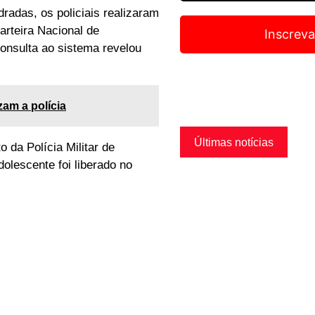
adas, os policiais realizaram
rteira Nacional de
Inscreva
consulta ao sistema revelou
zam a polícia
Últimas notícias
 da Polícia Militar de
olescente foi liberado no