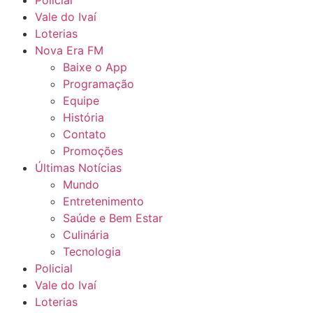
Policial
Vale do Ivaí
Loterias
Nova Era FM
Baixe o App
Programação
Equipe
História
Contato
Promoções
Últimas Notícias
Mundo
Entretenimento
Saúde e Bem Estar
Culinária
Tecnologia
Policial
Vale do Ivaí
Loterias