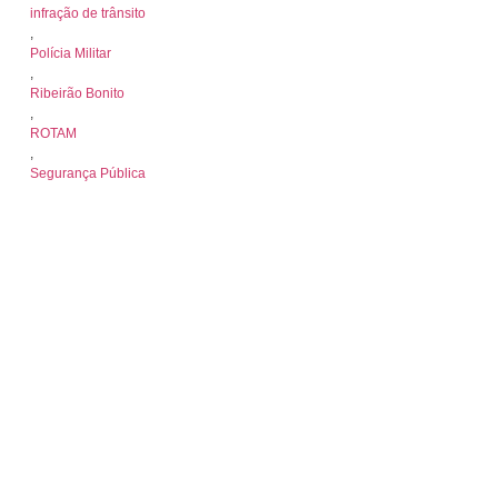
infração de trânsito
,
Polícia Militar
,
Ribeirão Bonito
,
ROTAM
,
Segurança Pública