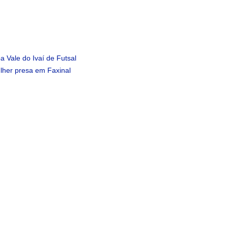
 Vale do Ivaí de Futsal
lher presa em Faxinal