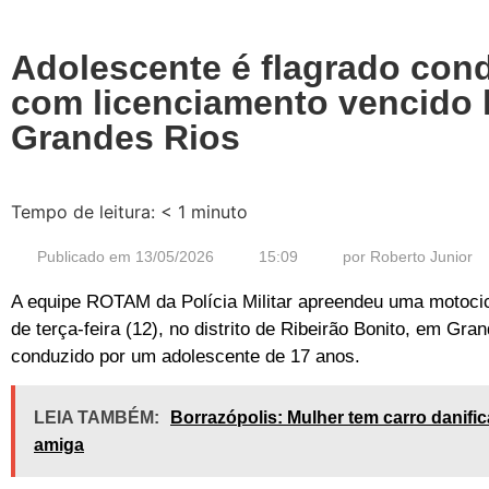
Adolescente é flagrado con
com licenciamento vencido 
Grandes Rios
Tempo de leitura:
< 1
minuto
Publicado em
13/05/2026
15:09
por
Roberto Junior
A equipe ROTAM da Polícia Militar apreendeu uma motoci
de terça-feira (12), no distrito de Ribeirão Bonito, em Gra
conduzido por um adolescente de 17 anos.
LEIA TAMBÉM:
Borrazópolis: Mulher tem carro danific
amiga