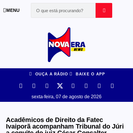
MENU
OUÇA A RÁDIO
BAIXE O APP
sexta-feira, 07 de agosto de 2026
Acadêmicos de Direito da Fatec
Ivaiporã acompanham Tribunal do Júri
a convite do juiz César Consalter