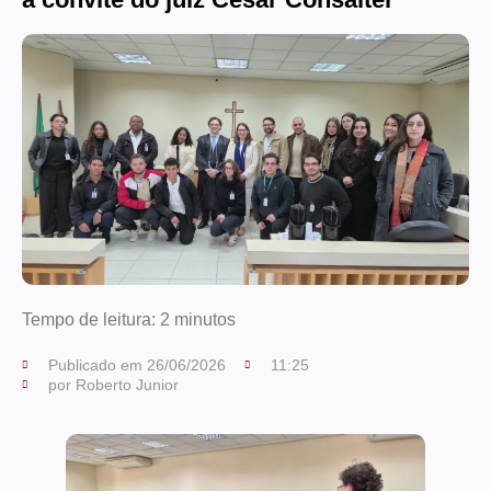
Tempo de leitura:
2
minutos
Publicado em
26/06/2026
11:25
por
Roberto Junior