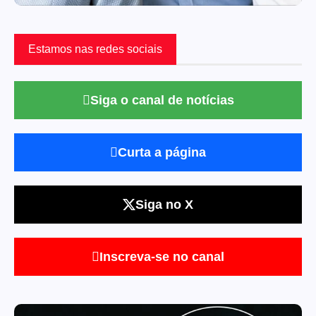
Estamos nas redes sociais
Siga o canal de notícias
Curta a página
Siga no X
Inscreva-se no canal