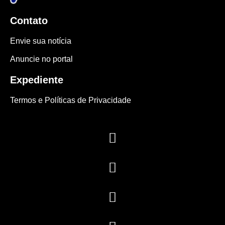
Contato
Envie sua notícia
Anuncie no portal
Expediente
Termos e Políticas de Privacidade