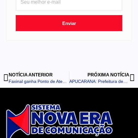
Enviar
NOTÍCIA ANTERIOR
PRÓXIMA NOTÍCIA
Faxinal ganha Ponto de Atendimento ao Empreendedor
APUCARANA: Prefeitura decreta ponto facultativo a partir das 13 horas na segunda-feira