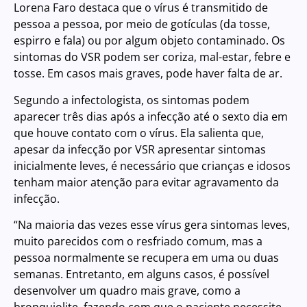
Lorena Faro destaca que o vírus é transmitido de
pessoa a pessoa, por meio de gotículas (da tosse,
espirro e fala) ou por algum objeto contaminado. Os
sintomas do VSR podem ser coriza, mal-estar, febre e
tosse. Em casos mais graves, pode haver falta de ar.
Segundo a infectologista, os sintomas podem
aparecer três dias após a infecção até o sexto dia em
que houve contato com o vírus. Ela salienta que,
apesar da infecção por VSR apresentar sintomas
inicialmente leves, é necessário que crianças e idosos
tenham maior atenção para evitar agravamento da
infecção.
“Na maioria das vezes esse vírus gera sintomas leves,
muito parecidos com o resfriado comum, mas a
pessoa normalmente se recupera em uma ou duas
semanas. Entretanto, em alguns casos, é possível
desenvolver um quadro mais grave, como a
bronquiolite, fazendo com que o paciente necessite