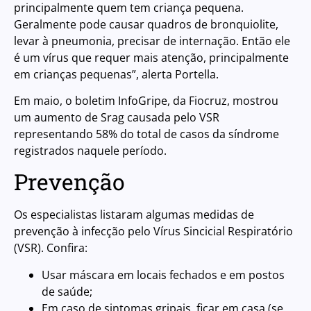
principalmente quem tem criança pequena.
Geralmente pode causar quadros de bronquiolite,
levar à pneumonia, precisar de internação. Então ele
é um vírus que requer mais atenção, principalmente
em crianças pequenas”, alerta Portella.
Em maio, o boletim InfoGripe, da Fiocruz, mostrou
um aumento de Srag causada pelo VSR
representando
58% do total de casos da síndrome
registrados naquele período.
Prevenção
Os especialistas listaram algumas medidas de
prevenção à infecção pelo Vírus Sincicial Respiratório
(VSR). Confira:
Usar máscara em locais fechados e em postos
de saúde;
Em caso de sintomas gripais, ficar em casa (se