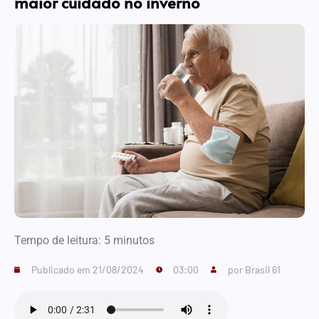
maior cuidado no inverno
Tempo de leitura:
5
minutos
Publicado em
21/08/2024
03:00
por
Brasil 61