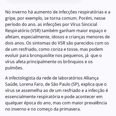
No inverno há aumento de infecções respiratórias e a
gripe, por exemplo, se torna comum. Porém, nesse
período do ano, as infecções por Vírus Sincicial
Respiratório (VSR) também ganham maior espaço e
afetam, especialmente, idosos e crianças menores de
dois anos. Os sintomas do VSR são parecidos com os
de um resfriado, como coriza e tosse, mas podem
evoluir para bronquiolite nos pequenos, já que o
vírus afeta principalmente os brônquios e os
pulmões.
A infectologista da rede de laboratórios Alliança
Saúde, Lorena Faro, de São Paulo (SP), explica que o
vírus se assemelha ao de um resfriado e a infecção é
essencialmente respiratória e pode acontecer em
qualquer época do ano, mas com maior prevalência
no inverno e no começo da primavera.