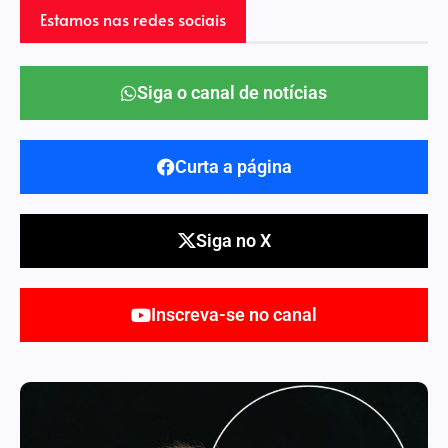
Estamos nas redes sociais
Siga o canal de notícias
Curta a página
Siga no X
Inscreva-se no canal