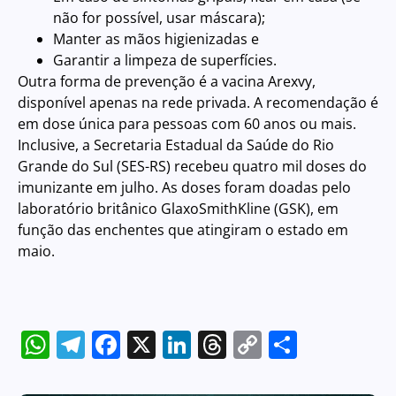
não for possível, usar máscara);
Manter as mãos higienizadas e
Garantir a limpeza de superfícies.
Outra forma de prevenção é a vacina Arexvy,
disponível apenas na rede privada. A recomendação é
em dose única para pessoas com 60 anos ou mais.
Inclusive, a Secretaria Estadual da Saúde do Rio
Grande do Sul (SES-RS) recebeu quatro mil doses do
imunizante em julho. As doses foram doadas pelo
laboratório britânico GlaxoSmithKline (GSK), em
função das enchentes que atingiram o estado em
maio.
WhatsApp
Telegram
Facebook
X
LinkedIn
Threads
Copy
Share
Link