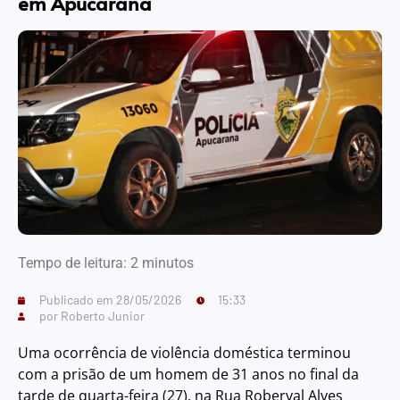
em Apucarana
Tempo de leitura:
2
minutos
Publicado em
28/05/2026
15:33
por
Roberto Junior
Uma ocorrência de violência doméstica terminou
com a prisão de um homem de 31 anos no final da
tarde de quarta-feira (27), na Rua Roberval Alves