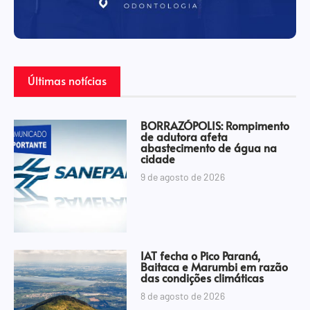
Últimas notícias
BORRAZÓPOLIS: Rompimento
de adutora afeta
abastecimento de água na
cidade
9 de agosto de 2026
IAT fecha o Pico Paraná,
Baitaca e Marumbi em razão
das condições climáticas
8 de agosto de 2026