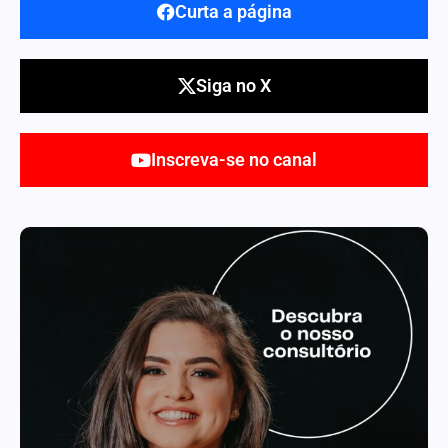
Curta a página
Siga no X
Inscreva-se no canal