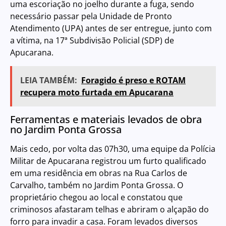
uma escoriação no joelho durante a fuga, sendo
necessário passar pela Unidade de Pronto
Atendimento (UPA) antes de ser entregue, junto com
a vítima, na 17ª Subdivisão Policial (SDP) de
Apucarana.
LEIA TAMBÉM:
Foragido é preso e ROTAM
recupera moto furtada em Apucarana
Ferramentas e materiais levados de obra
no Jardim Ponta Grossa
Mais cedo, por volta das 07h30, uma equipe da Polícia
Militar de Apucarana registrou um furto qualificado
em uma residência em obras na Rua Carlos de
Carvalho, também no Jardim Ponta Grossa. O
proprietário chegou ao local e constatou que
criminosos afastaram telhas e abriram o alçapão do
forro para invadir a casa. Foram levados diversos