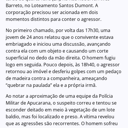
Barreto, no Loteamento Santos Dumont. A
corporação precisou ser acionada em dois
momentos distintos para conter o agressor.
No primeiro chamado, por volta das 17h30, uma
jovem de 24 anos relatou que o convivente estava
embriagado e iniciou uma discussão, avançando
contra ela com um objeto e causando um corte
superficial no dedo da mão direita. O homem fugiu
logo em seguida. Pouco depois, às 18h40, o agressor
retornou ao imóvel e desferiu golpes com um pedaço
de madeira contra a companheira, ameaçando
“quebrar na paulada” ela e a própria irmã.
Ao notar a aproximação de uma equipe da Polícia
Militar de Apucarana, o suspeito correu e tentou se
esconder deitado em meio à vegetação de um lote
baldio, mas foi localizado e preso. A vítima revelou
que as agressões são recorrentes. O homem sofreu