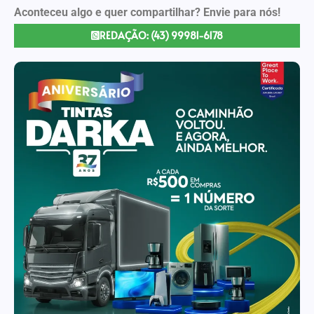
Aconteceu algo e quer compartilhar? Envie para nós!
REDAÇÃO: (43) 99981-6178