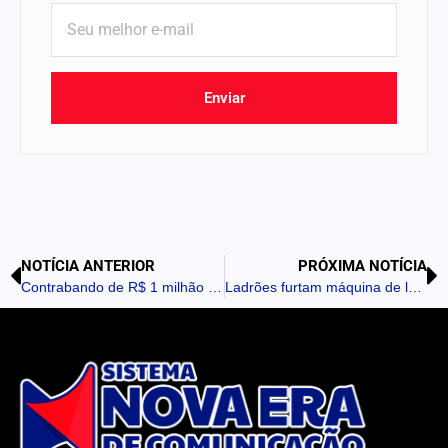
Enviar
NOTÍCIA ANTERIOR
PRÓXIMA NOTÍCIA
Contrabando de R$ 1 milhão em medicamentos é apreendido entre Bom Sucesso e Itambé
Ladrões furtam máquina de lavar e materiais de limpeza em Califórnia