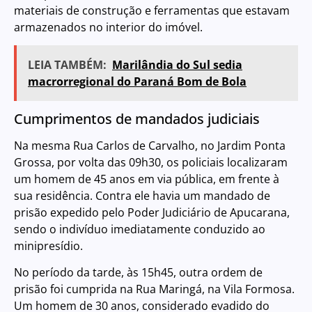
materiais de construção e ferramentas que estavam
armazenados no interior do imóvel.
LEIA TAMBÉM:
Marilândia do Sul sedia
macrorregional do Paraná Bom de Bola
Cumprimentos de mandados judiciais
Na mesma Rua Carlos de Carvalho, no Jardim Ponta
Grossa, por volta das 09h30, os policiais localizaram
um homem de 45 anos em via pública, em frente à
sua residência. Contra ele havia um mandado de
prisão expedido pelo Poder Judiciário de Apucarana,
sendo o indivíduo imediatamente conduzido ao
minipresídio.
No período da tarde, às 15h45, outra ordem de
prisão foi cumprida na Rua Maringá, na Vila Formosa.
Um homem de 30 anos, considerado evadido do