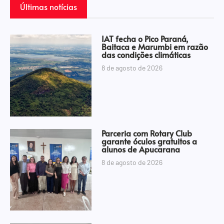
Últimas notícias
IAT fecha o Pico Paraná,
Baitaca e Marumbi em razão
das condições climáticas
8 de agosto de 2026
Parceria com Rotary Club
garante óculos gratuitos a
alunos de Apucarana
8 de agosto de 2026