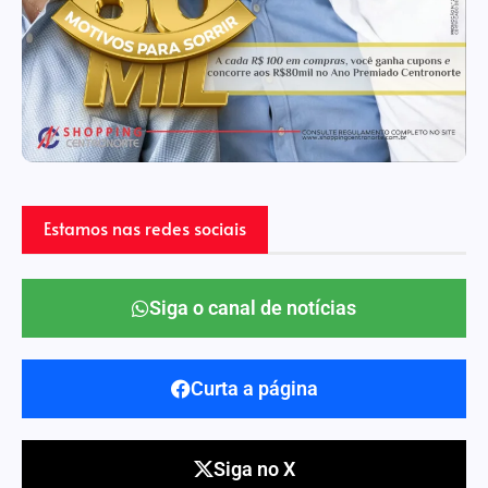
Estamos nas redes sociais
Siga o canal de notícias
Curta a página
Siga no X