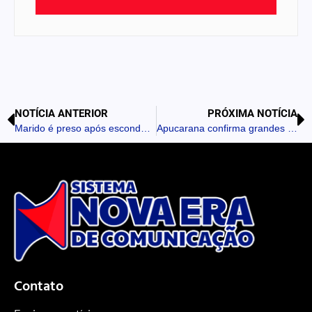
NOTÍCIA ANTERIOR
PRÓXIMA NOTÍCIA
Marido é preso após esconder celular e ameaçar esposa em Cambira
Apucarana confirma grandes shows para o aniversário da cidade
Contato