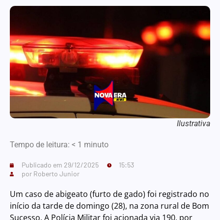
Ilustrativa
Tempo de leitura:
< 1
minuto
Publicado em
29/12/2025
15:53
por
Roberto Junior
Um caso de abigeato (furto de gado) foi registrado no
início da tarde de domingo (28), na zona rural de Bom
Sucesso. A Polícia Militar foi acionada via 190, por