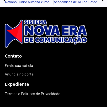
Ratinho Junior autoriza curso de Medicina na Unespar, demanda histórica da região de Apucarana
Acadêmicos de RH da Fatec Ivaiporã simulam entrevistas de emprego com alunos do Colégio Barbosa Ferraz
Contato
Envie sua notícia
Anuncie no portal
Expediente
Termos e Políticas de Privacidade