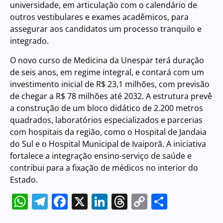
universidade, em articulação com o calendário de
outros vestibulares e exames acadêmicos, para
assegurar aos candidatos um processo tranquilo e
integrado.
O novo curso de Medicina da Unespar terá duração
de seis anos, em regime integral, e contará com um
investimento inicial de R$ 23,1 milhões, com previsão
de chegar a R$ 78 milhões até 2032. A estrutura prevê
a construção de um bloco didático de 2.200 metros
quadrados, laboratórios especializados e parcerias
com hospitais da região, como o Hospital de Jandaia
do Sul e o Hospital Municipal de Ivaiporã. A iniciativa
fortalece a integração ensino-serviço de saúde e
contribui para a fixação de médicos no interior do
Estado.
WhatsApp
Telegram
Facebook
X
LinkedIn
Threads
Copy
Share
Link