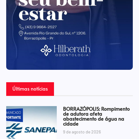
Últimas notícias
BORRAZÓPOLIS: Rompimento
de adutora afeta
abastecimento de água na
cidade
9 de agosto de 2026