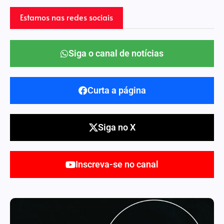
Estamos nas redes sociais
Siga o canal de notícias
Curta a página
Siga no X
Inscreva-se no canal