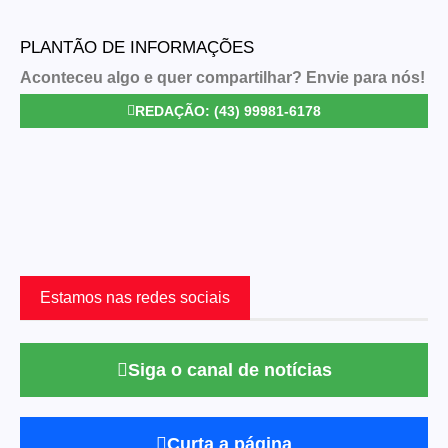
PLANTÃO DE INFORMAÇÕES
Aconteceu algo e quer compartilhar? Envie para nós!
REDAÇÃO: (43) 99981-6178
Estamos nas redes sociais
Siga o canal de notícias
Curta a página