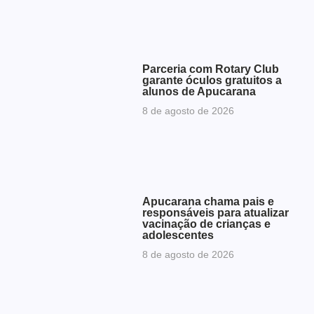
Parceria com Rotary Club
garante óculos gratuitos a
alunos de Apucarana
8 de agosto de 2026
Apucarana chama pais e
responsáveis para atualizar
vacinação de crianças e
adolescentes
8 de agosto de 2026