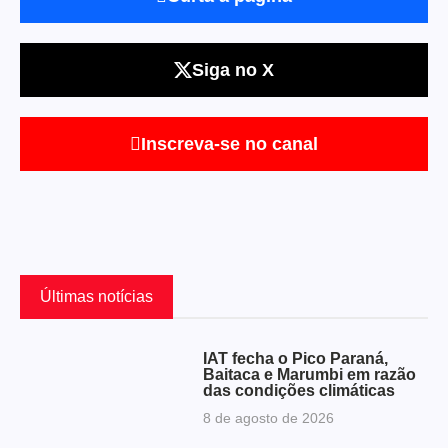
Siga no X
Inscreva-se no canal
Últimas notícias
IAT fecha o Pico Paraná,
Baitaca e Marumbi em razão
das condições climáticas
8 de agosto de 2026