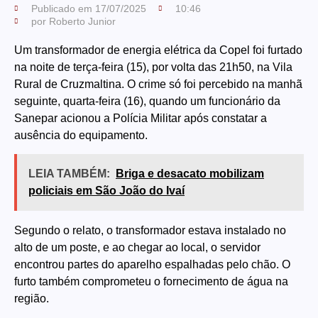
Publicado em
17/07/2025
10:46
por
Roberto Junior
Um transformador de energia elétrica da Copel foi furtado
na noite de terça-feira (15), por volta das 21h50, na Vila
Rural de Cruzmaltina. O crime só foi percebido na manhã
seguinte, quarta-feira (16), quando um funcionário da
Sanepar acionou a Polícia Militar após constatar a
ausência do equipamento.
LEIA TAMBÉM:
Briga e desacato mobilizam
policiais em São João do Ivaí
Segundo o relato, o transformador estava instalado no
alto de um poste, e ao chegar ao local, o servidor
encontrou partes do aparelho espalhadas pelo chão. O
furto também comprometeu o fornecimento de água na
região.