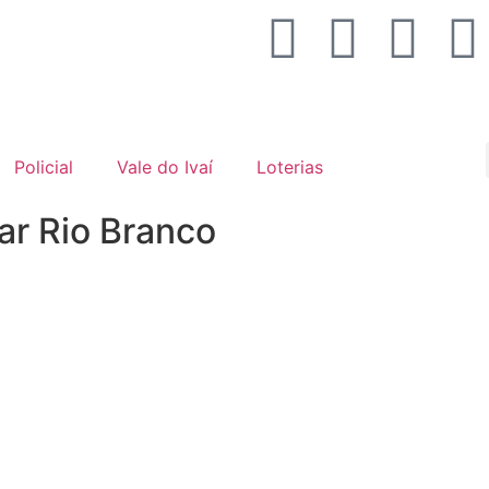
Policial
Vale do Ivaí
Loterias
tar Rio Branco