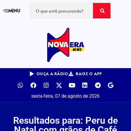
MENU
OUÇA A RÁDIO
BAIXE O APP
sexta-feira, 07 de agosto de 2026
Resultados para: Peru de
Natal com grãos de Café