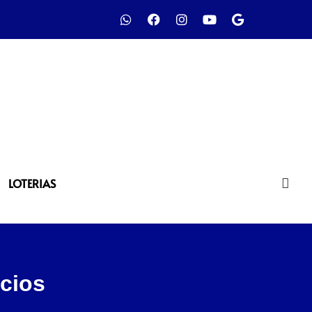
LOTERIAS
cios