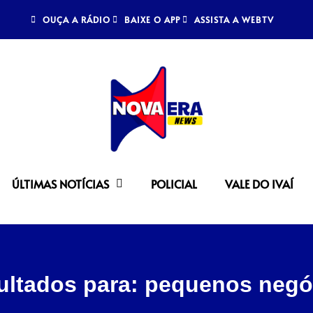
OUÇA A RÁDIO
BAIXE O APP
ASSISTA A WEBTV
ÚLTIMAS NOTÍCIAS
POLICIAL
VALE DO IVAÍ
ultados para: pequenos negó