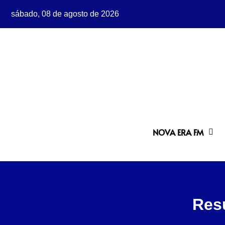
sábado, 08 de agosto de 2026
NOVA ERA FM
Res