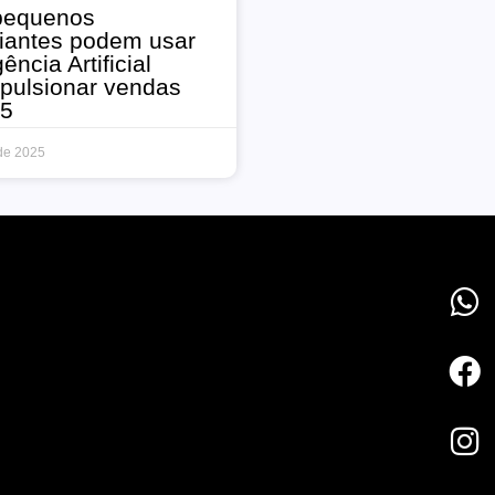
pequenos
iantes podem usar
gência Artificial
pulsionar vendas
5
 de 2025