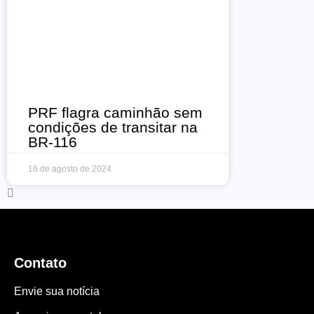
PRF flagra caminhão sem
condições de transitar na
BR-116
16 de agosto de 2024
Contato
Envie sua notícia