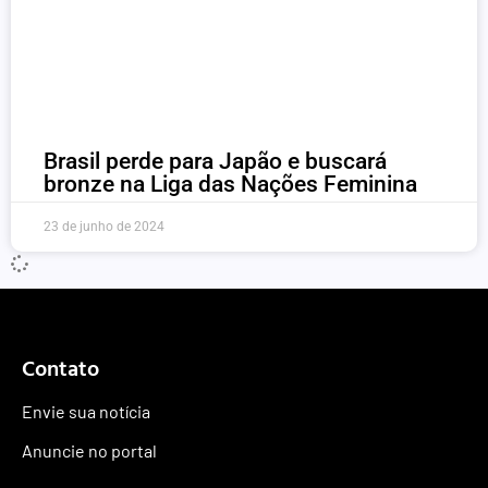
Brasil perde para Japão e buscará
bronze na Liga das Nações Feminina
23 de junho de 2024
Contato
Envie sua notícia
Anuncie no portal