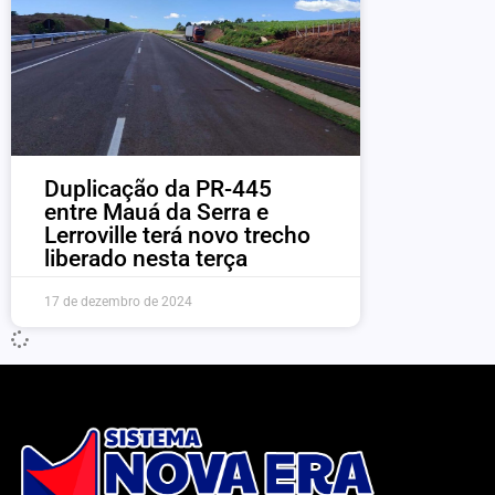
Duplicação da PR-445
entre Mauá da Serra e
Lerroville terá novo trecho
liberado nesta terça
17 de dezembro de 2024