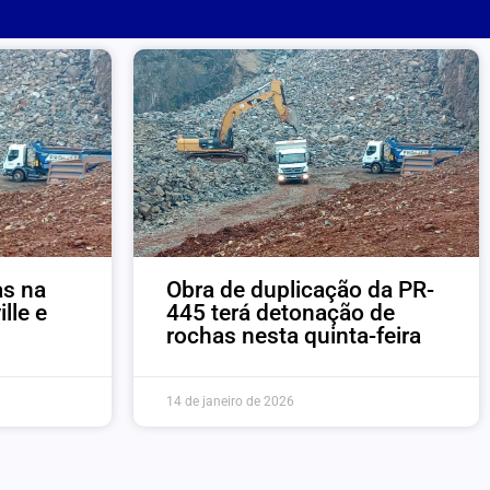
as na
Obra de duplicação da PR-
lle e
445 terá detonação de
rochas nesta quinta-feira
14 de janeiro de 2026