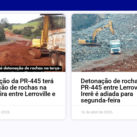
ção da PR-445 terá
Detonação de roch
ão de rochas na
PR-445 entre Lerrovi
ira entre Lerroville e
Irerê é adiada para
segunda-feira
e 2026
16 de abril de 2026