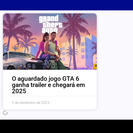
O aguardado jogo GTA 6
ganha trailer e chegará em
2025
5 de dezembro de 2023