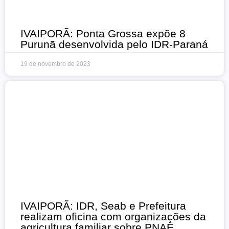
IVAIPORÃ: Ponta Grossa expõe 8
Purunã desenvolvida pelo IDR-Paraná
19 de novembro de 2023
IVAIPORÃ: IDR, Seab e Prefeitura
realizam oficina com organizações da
agricultura familiar sobre PNAE