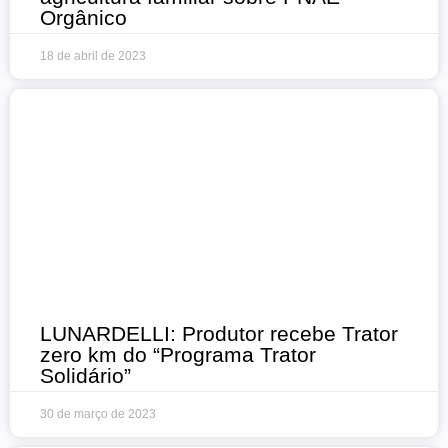
Orgânico
18 de abril de 2023
LUNARDELLI: Produtor recebe Trator
zero km do “Programa Trator
Solidário”
30 de março de 2023