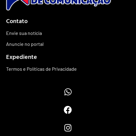
Contato
Envie sua notícia
Anuncie no portal
Expediente
Termos e Políticas de Privacidade