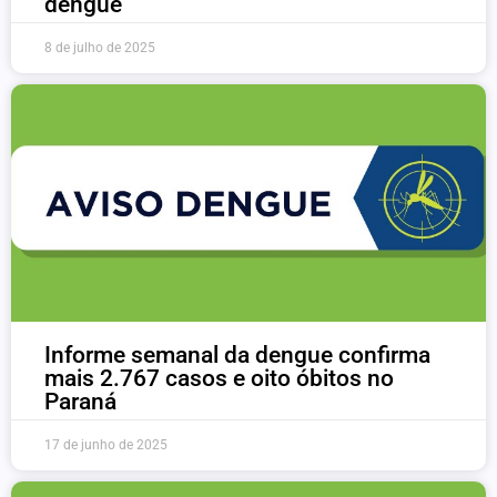
dengue
8 de julho de 2025
Informe semanal da dengue confirma
mais 2.767 casos e oito óbitos no
Paraná
17 de junho de 2025