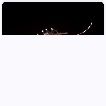
Com a circulação do sorotipo 3 do
vírus da dengue, Paraná alerta para
casos e cuidados
15 de janeiro de 2025