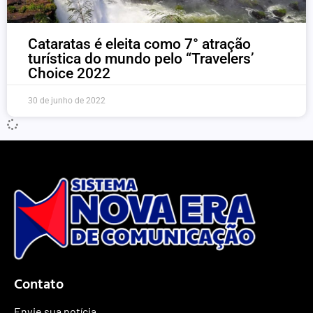
Cataratas é eleita como 7° atração
turística do mundo pelo “Travelers’
Choice 2022
30 de junho de 2022
Contato
Envie sua notícia