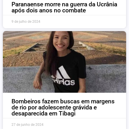
Paranaense morre na guerra da Ucrânia
após dois anos no combate
9 de julho de 2024
Bombeiros fazem buscas em margens
de rio por adolescente grávida e
desaparecida em Tibagi
27 de junho de 2024