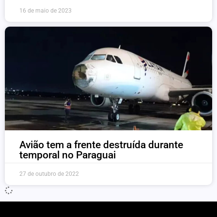
16 de maio de 2023
Avião tem a frente destruída durante
temporal no Paraguai
27 de outubro de 2022