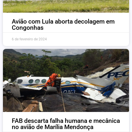
Avião com Lula aborta decolagem em
Congonhas
6 de fevereiro de 2024
FAB descarta falha humana e mecânica
no avião de Marília Mendonça