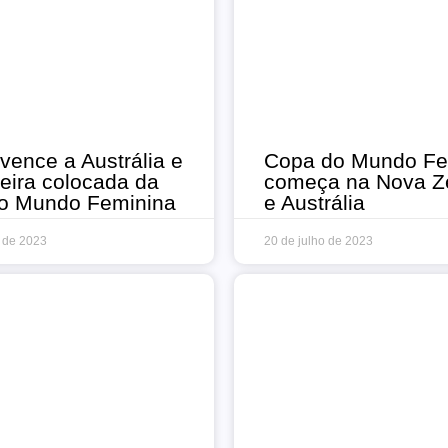
vence a Austrália e
Copa do Mundo Fe
ceira colocada da
começa na Nova Z
o Mundo Feminina
e Austrália
 de 2023
20 de julho de 2023