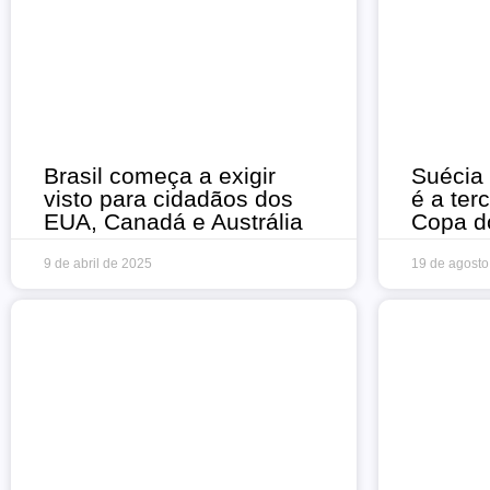
Brasil começa a exigir
Suécia 
visto para cidadãos dos
é a ter
EUA, Canadá e Austrália
Copa d
9 de abril de 2025
19 de agosto