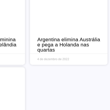
minina
Argentina elimina Austrália
elândia
e pega a Holanda nas
quartas
4 de dezembro de 2022